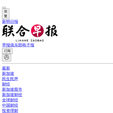
简
繁
新明日报
早报俱乐部
电子报
订阅
最新
新加坡
民生民声
财经
新加坡股市
新加坡财经
全球财经
中国财经
投资理财