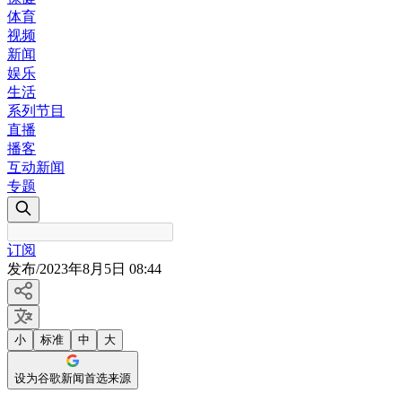
体育
视频
新闻
娱乐
生活
系列节目
直播
播客
互动新闻
专题
订阅
发布
/
2023年8月5日 08:44
小
标准
中
大
设为谷歌新闻首选来源