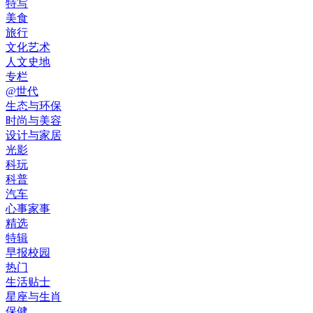
特写
美食
旅行
文化艺术
人文史地
专栏
@世代
生态与环保
时尚与美容
设计与家居
光影
科玩
科普
汽车
心事家事
精选
特辑
早报校园
热门
生活贴士
星座与生肖
保健