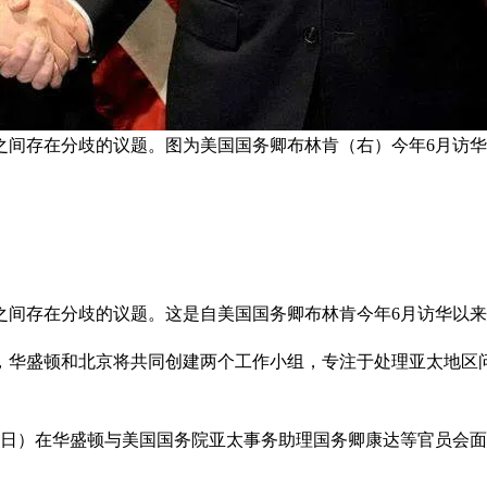
之间存在分歧的议题。图为美国国务卿布林肯（右）今年6月访华
之间存在分歧的议题。这是自美国国务卿布林肯今年6月访华以
道，华盛顿和北京将共同创建两个工作小组，专注于处理亚太地区
1日）在华盛顿与美国国务院亚太事务助理国务卿康达等官员会