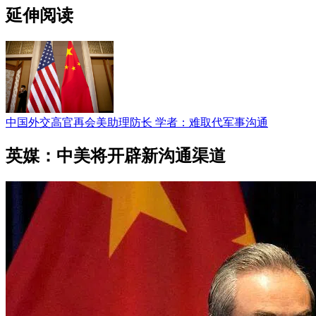
延伸阅读
中国外交高官再会美助理防长 学者：难取代军事沟通
英媒：中美将开辟新沟通渠道