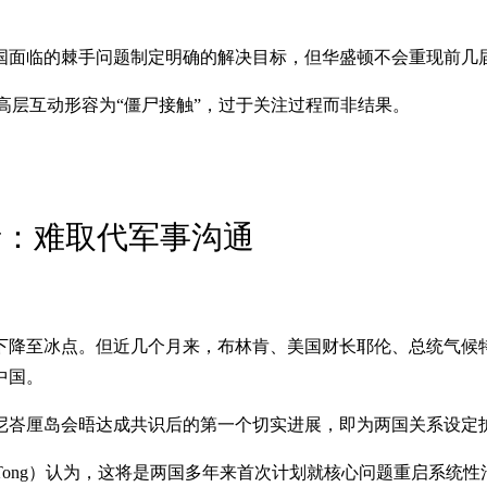
国面临的棘手问题制定明确的解决目标，但华盛顿不会重现前几
将中美高层互动形容为“僵尸接触”，过于关注过程而非结果。
者：难取代军事沟通
下降至冰点。但近几个月来，布林肯、美国财长耶伦、总统气候
中国。
印尼峇厘岛会晤达成共识后的第一个切实进展，即为两国关系设定
 Tong）认为，这将是两国多年来首次计划就核心问题重启系