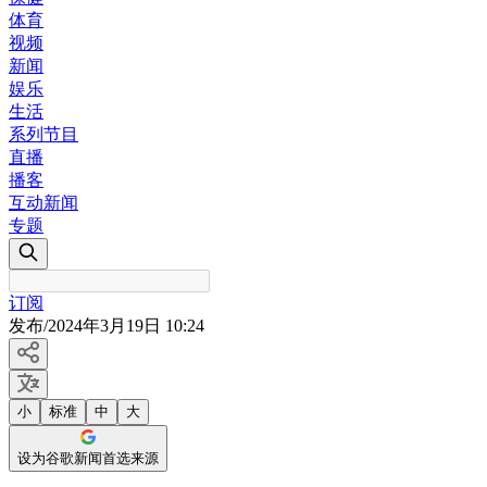
体育
视频
新闻
娱乐
生活
系列节目
直播
播客
互动新闻
专题
订阅
发布
/
2024年3月19日 10:24
小
标准
中
大
设为谷歌新闻首选来源