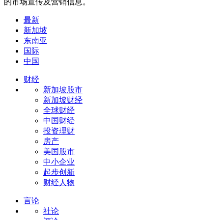
的市场宣传及营销信息。
最新
新加坡
东南亚
国际
中国
财经
新加坡股市
新加坡财经
全球财经
中国财经
投资理财
房产
美国股市
中小企业
起步创新
财经人物
言论
社论