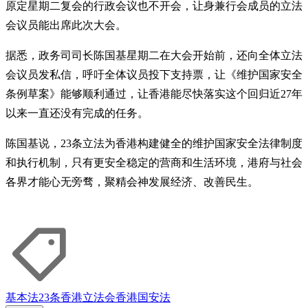
原定星期二复会的行政会议也不开会，让身兼行会成员的立法
会议员能出席此次大会。
据悉，政务司司长陈国基星期二在大会开始前，还向全体立法
会议员发私信，呼吁全体议员投下支持票，让《维护国家安全
条例草案》能够顺利通过，让香港能尽快落实这个回归近27年
以来一直还没有完成的任务。
陈国基说，23条立法为香港构建健全的维护国家安全法律制度
和执行机制，只有更安全稳定的营商和生活环境，港府与社会
各界才能心无旁骛，聚精会神发展经济、改善民生。
基本法23条
香港立法会
香港国安法