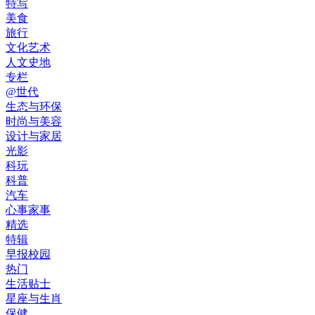
特写
美食
旅行
文化艺术
人文史地
专栏
@世代
生态与环保
时尚与美容
设计与家居
光影
科玩
科普
汽车
心事家事
精选
特辑
早报校园
热门
生活贴士
星座与生肖
保健