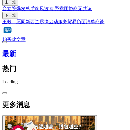
上一篇
台立院爆发总质询风波 朝野党团协商无共识
下一篇
王毅：愿同新西兰尽快启动服务贸易负面清单商谈
购买此文章
最新
热门
Loading...
更多消息