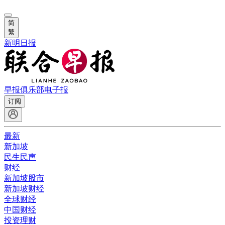
简
繁
新明日报
早报俱乐部
电子报
订阅
最新
新加坡
民生民声
财经
新加坡股市
新加坡财经
全球财经
中国财经
投资理财