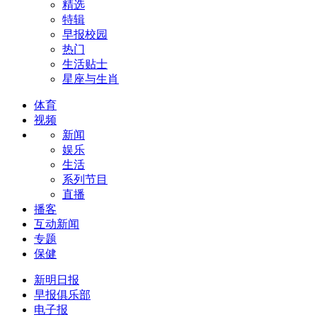
精选
特辑
早报校园
热门
生活贴士
星座与生肖
体育
视频
新闻
娱乐
生活
系列节目
直播
播客
互动新闻
专题
保健
新明日报
早报俱乐部
电子报