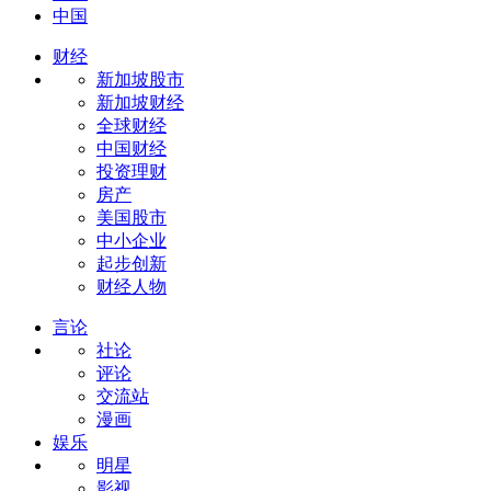
中国
财经
新加坡股市
新加坡财经
全球财经
中国财经
投资理财
房产
美国股市
中小企业
起步创新
财经人物
言论
社论
评论
交流站
漫画
娱乐
明星
影视