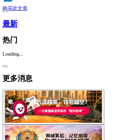
购买此文章
最新
热门
Loading...
更多消息