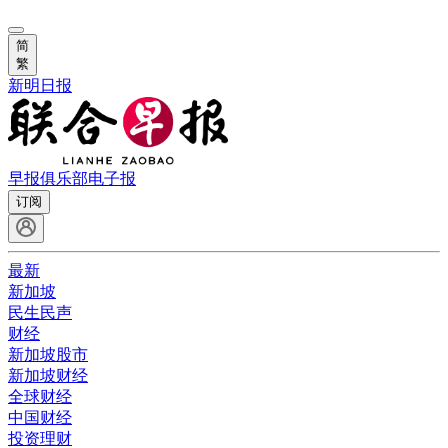
简
繁
新明日报
早报俱乐部
电子报
订阅
最新
新加坡
民生民声
财经
新加坡股市
新加坡财经
全球财经
中国财经
投资理财