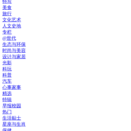
特写
美食
旅行
文化艺术
人文史地
专栏
@世代
生态与环保
时尚与美容
设计与家居
光影
科玩
科普
汽车
心事家事
精选
特辑
早报校园
热门
生活贴士
星座与生肖
保健