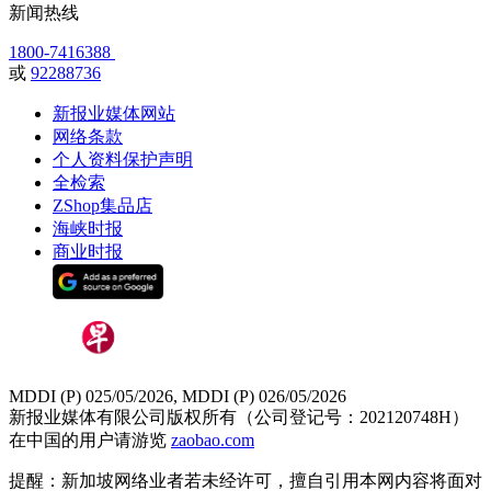
新闻热线
1800-7416388
或
92288736
新报业媒体网站
网络条款
个人资料保护声明
全检索
ZShop集品店
海峡时报
商业时报
MDDI (P) 025/05/2026, MDDI (P) 026/05/2026
新报业媒体有限公司版权所有（公司登记号：202120748H）
在中国的用户请游览
zaobao.com
提醒：新加坡网络业者若未经许可，擅自引用本网内容将面对