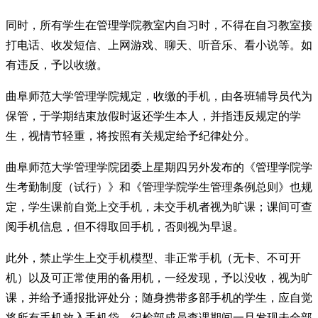
同时，所有学生在管理学院教室内自习时，不得在自习教室接
打电话、收发短信、上网游戏、聊天、听音乐、看小说等。如
有违反，予以收缴。
曲阜师范大学管理学院规定，收缴的手机，由各班辅导员代为
保管，于学期结束放假时返还学生本人，并指违反规定的学
生，视情节轻重，将按照有关规定给予纪律处分。
曲阜师范大学管理学院团委上星期四另外发布的《管理学院学
生考勤制度（试行）》和《管理学院学生管理条例总则》也规
定，学生课前自觉上交手机，未交手机者视为旷课；课间可查
阅手机信息，但不得取回手机，否则视为早退。
此外，禁止学生上交手机模型、非正常手机（无卡、不可开
机）以及可正常使用的备用机，一经发现，予以没收，视为旷
课，并给予通报批评处分；随身携带多部手机的学生，应自觉
将所有手机放入手机袋，纪检部成员查课期间一旦发现未全部