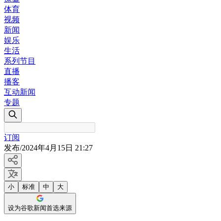
体育
视频
新闻
娱乐
生活
系列节目
直播
播客
互动新闻
专题
订阅
发布
/
2024年4月15日 21:27
小
标准
中
大
设为谷歌新闻首选来源