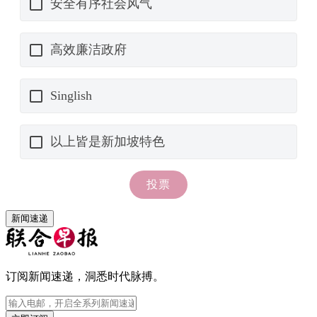
新闻速递
订阅新闻速递，洞悉时代脉搏。