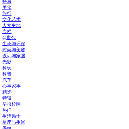
特写
美食
旅行
文化艺术
人文史地
专栏
@世代
生态与环保
时尚与美容
设计与家居
光影
科玩
科普
汽车
心事家事
精选
特辑
早报校园
热门
生活贴士
星座与生肖
保健