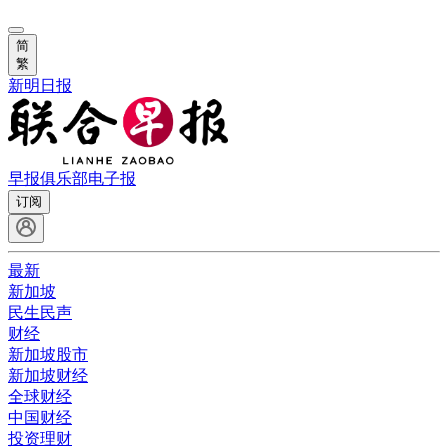
简
繁
新明日报
早报俱乐部
电子报
订阅
最新
新加坡
民生民声
财经
新加坡股市
新加坡财经
全球财经
中国财经
投资理财