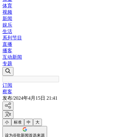
体育
视频
新闻
娱乐
生活
系列节目
直播
播客
互动新闻
专题
订阅
察客
发布
/
2024年4月15日 21:41
小
标准
中
大
设为谷歌新闻首选来源