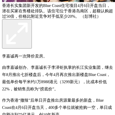
香港长实集团新开发的Blue Coast住宅项目4月6日开盘当日，
潜在买家在售楼处排队。该住宅位于香港岛南区，超额认购超
过50倍，价格比附近竞争对手低至少20%。 （彭博社）
李嘉诚再一次降价卖房。
由李嘉诚创办、李嘉诚长子李泽钜执掌的长江实业集团，继去
年8月推出七折楼盘后，今年4月再次推出新楼盘Blue Coast，
最低单价每平米约1万8988港元（3299新元），比成本价低
22%，被销售员称为“捞底价”。
作为香港“撤辣”后单日开盘推出房源量最多的新盘，Blue
Coast在4月6日开盘当天，400多个单位就被抢购一空，单日成
交额达到75亿港元，创10年新高。