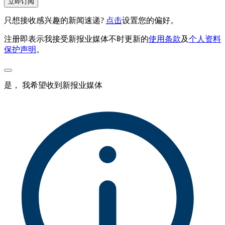
立即订阅
只想接收感兴趣的新闻速递?
点击
设置您的偏好。
注册即表示我接受新报业媒体不时更新的
使用条款
及
个人资料
保护声明
。
是， 我希望收到新报业媒体