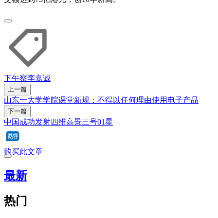
下午察
李嘉诚
上一篇
山东一大学学院课堂新规：不得以任何理由使用电子产品
下一篇
中国成功发射四维高景三号01星
购买此文章
最新
热门