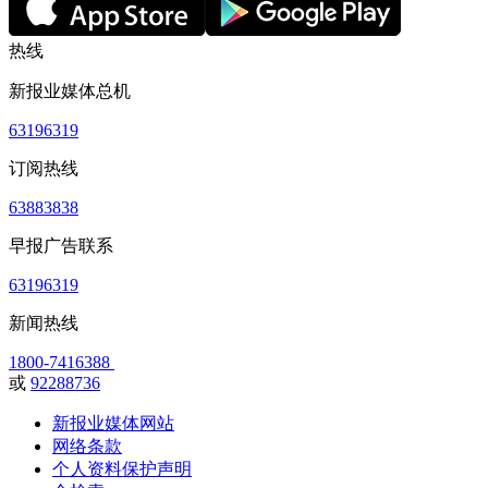
热线
新报业媒体总机
63196319
订阅热线
63883838
早报广告联系
63196319
新闻热线
1800-7416388
或
92288736
新报业媒体网站
网络条款
个人资料保护声明