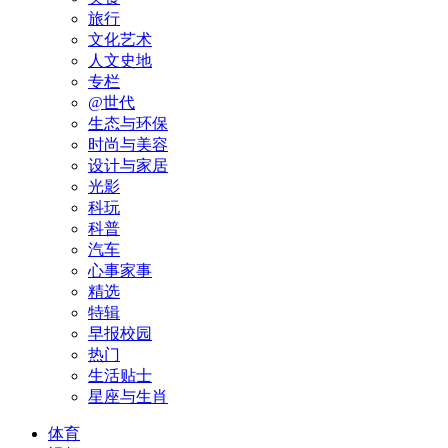
旅行
文化艺术
人文史地
专栏
@世代
生态与环保
时尚与美容
设计与家居
光影
科玩
科普
汽车
心事家事
精选
特辑
早报校园
热门
生活贴士
星座与生肖
体育