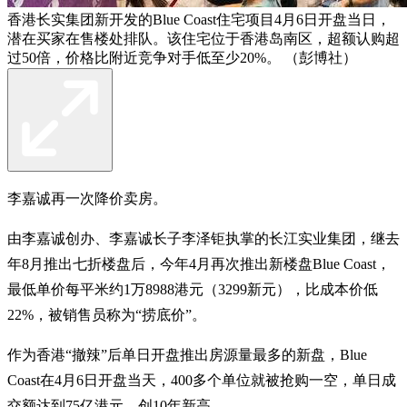
香港长实集团新开发的Blue Coast住宅项目4月6日开盘当日，
潜在买家在售楼处排队。该住宅位于香港岛南区，超额认购超
过50倍，价格比附近竞争对手低至少20%。 （彭博社）
李嘉诚再一次降价卖房。
由李嘉诚创办、李嘉诚长子李泽钜执掌的长江实业集团，继去
年8月推出七折楼盘后，今年4月再次推出新楼盘Blue Coast，
最低单价每平米约1万8988港元（3299新元），比成本价低
22%，被销售员称为“捞底价”。
作为香港“撤辣”后单日开盘推出房源量最多的新盘，Blue
Coast在4月6日开盘当天，400多个单位就被抢购一空，单日成
交额达到75亿港元，创10年新高。