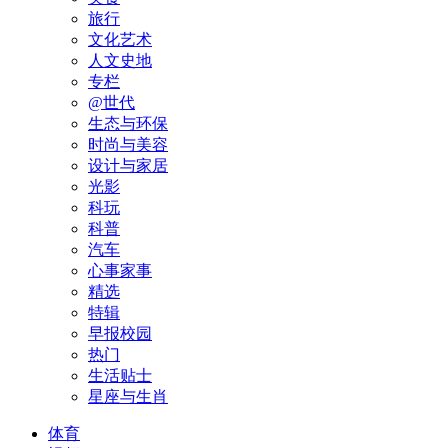
旅行
文化艺术
人文史地
专栏
@世代
生态与环保
时尚与美容
设计与家居
光影
科玩
科普
汽车
心事家事
精选
特辑
早报校园
热门
生活贴士
星座与生肖
体育