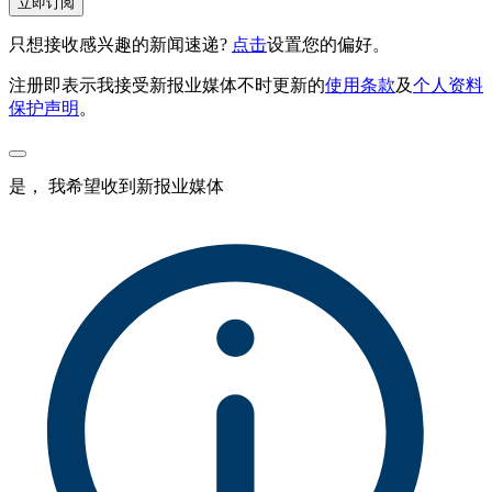
立即订阅
只想接收感兴趣的新闻速递?
点击
设置您的偏好。
注册即表示我接受新报业媒体不时更新的
使用条款
及
个人资料
保护声明
。
是， 我希望收到新报业媒体