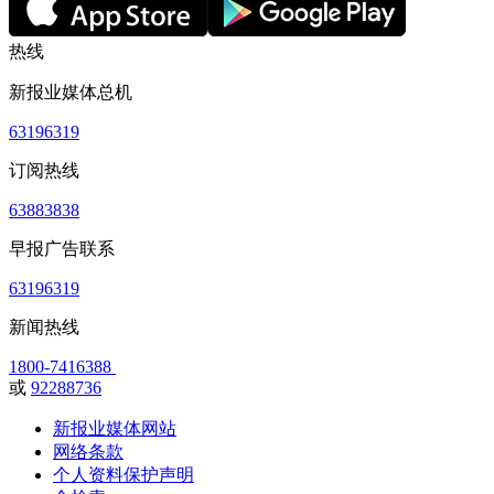
热线
新报业媒体总机
63196319
订阅热线
63883838
早报广告联系
63196319
新闻热线
1800-7416388
或
92288736
新报业媒体网站
网络条款
个人资料保护声明