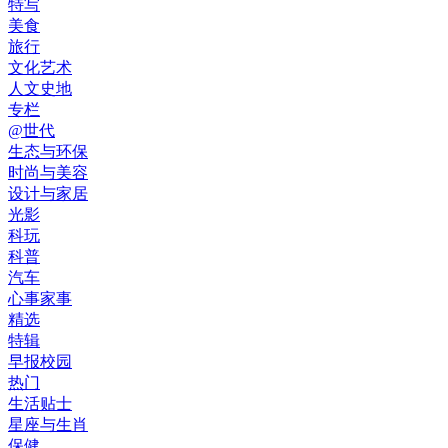
特写
美食
旅行
文化艺术
人文史地
专栏
@世代
生态与环保
时尚与美容
设计与家居
光影
科玩
科普
汽车
心事家事
精选
特辑
早报校园
热门
生活贴士
星座与生肖
保健