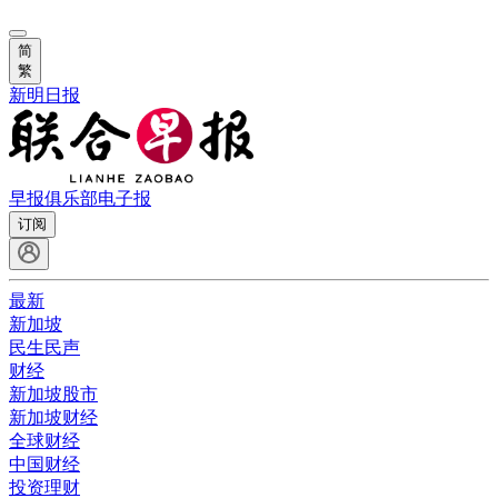
简
繁
新明日报
早报俱乐部
电子报
订阅
最新
新加坡
民生民声
财经
新加坡股市
新加坡财经
全球财经
中国财经
投资理财