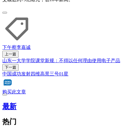
下午察
李嘉诚
上一篇
山东一大学学院课堂新规：不得以任何理由使用电子产品
下一篇
中国成功发射四维高景三号01星
购买此文章
最新
热门