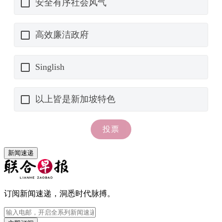
新闻速递
订阅新闻速递，洞悉时代脉搏。