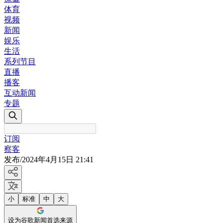
体育
视频
新闻
娱乐
生活
系列节目
直播
播客
互动新闻
专题
订阅
察客
发布
/
2024年4月15日 21:41
小
标准
中
大
设为谷歌新闻首选来源