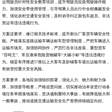
运驾驶员针对性安全教育培训，提升驾驶员应急驾驶操作能
力。加强安全带使用管理，引导驾乘人员出行中全程佩戴安全
带。强化农村交通安全宣传，及时劝导纠正面包车超员、非法
营运等违法违规行为。
方案还要求，修订相关技术标准，提升新出厂客货车辆安全性
能。严格落实道路运输车辆达标车型管理制度，严把车辆进入
运输市场关。加强协同协作，严厉打击非法改装、重型货车
“百吨王”、常压液体危险货物罐车“大罐小标”等违法违规行
为。稳妥有序推进57座以上大客车及卧铺客车退出运输市场，
有效管控重大安全风险。
方案要求，各地应加强组织部署，强化人力、物力和财力保
障，加强督导检查，严格追责问效，切实推动治本攻坚行动各
项任务举措落地落实，坚决遏制重特大事故，有效降低较大和
一般事故，推动道路交通运输安全生产形势持续稳定向好。