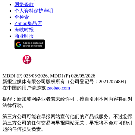
网络条款
个人资料保护声明
全检索
ZShop集品店
海峡时报
商业时报
MDDI (P) 025/05/2026, MDDI (P) 026/05/2026
新报业媒体有限公司版权所有（公司登记号：202120748H）
在中国的用户请游览
zaobao.com
提醒：新加坡网络业者若未经许可，擅自引用本网内容将面对
法律行动。
第三方公司可能在早报网站宣传他们的产品或服务。不过您跟
第三方公司的任何交易与早报网站无关，早报将不会对可能引
起的任何损失负责。