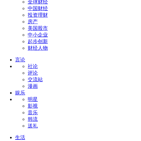
全球财经
中国财经
投资理财
房产
美国股市
中小企业
起步创新
财经人物
言论
社论
评论
交流站
漫画
娱乐
明星
影视
音乐
韩流
送礼
生活