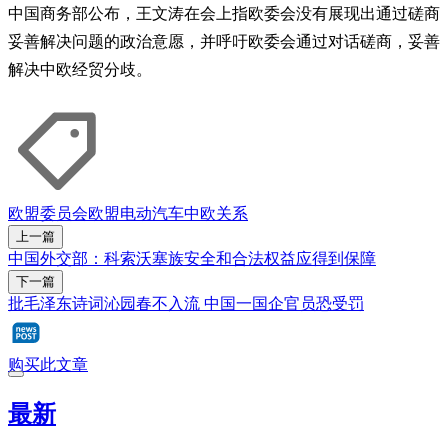
中国商务部公布，王文涛在会上指欧委会没有展现出通过磋商
妥善解决问题的政治意愿，并呼吁欧委会通过对话磋商，妥善
解决中欧经贸分歧。
欧盟委员会
欧盟
电动汽车
中欧关系
上一篇
中国外交部：科索沃塞族安全和合法权益应得到保障
下一篇
批毛泽东诗词沁园春不入流 中国一国企官员恐受罚
购买此文章
最新