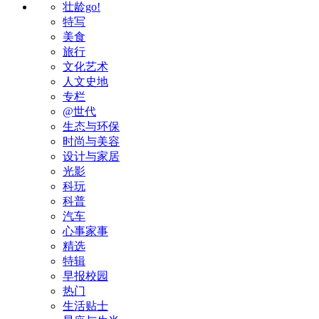
壮龄go!
特写
美食
旅行
文化艺术
人文史地
专栏
@世代
生态与环保
时尚与美容
设计与家居
光影
科玩
科普
汽车
心事家事
精选
特辑
早报校园
热门
生活贴士