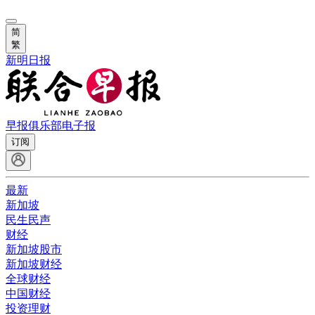
简
繁
新明日报
早报俱乐部
电子报
订阅
最新
新加坡
民生民声
财经
新加坡股市
新加坡财经
全球财经
中国财经
投资理财