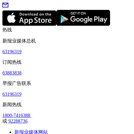
热线
新报业媒体总机
63196319
订阅热线
63883838
早报广告联系
63196319
新闻热线
1800-7416388
或
92288736
新报业媒体网站