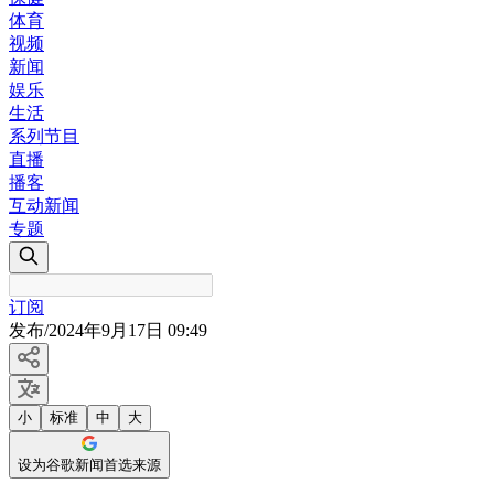
体育
视频
新闻
娱乐
生活
系列节目
直播
播客
互动新闻
专题
订阅
发布
/
2024年9月17日 09:49
小
标准
中
大
设为谷歌新闻首选来源