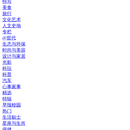
特写
美食
旅行
文化艺术
人文史地
专栏
@世代
生态与环保
时尚与美容
设计与家居
光影
科玩
科普
汽车
心事家事
精选
特辑
早报校园
热门
生活贴士
星座与生肖
保健