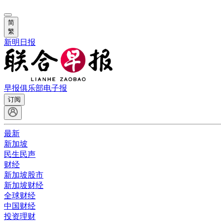
简
繁
新明日报
早报俱乐部
电子报
订阅
最新
新加坡
民生民声
财经
新加坡股市
新加坡财经
全球财经
中国财经
投资理财