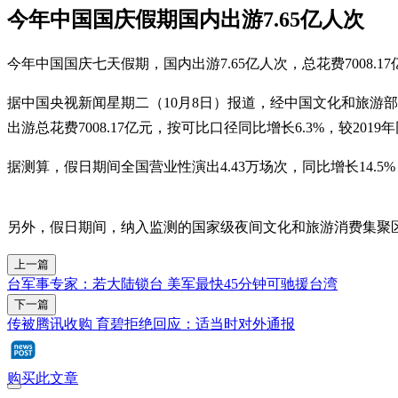
今年中国国庆假期国内出游7.65亿人次
今年中国国庆七天假期，国内出游7.65亿人次，总花费7008.1
据中国央视新闻星期二（10月8日）报道，经中国文化和旅游部数
出游总花费7008.17亿元，按可比口径同比增长6.3%，较2019年
据测算，假日期间全国营业性演出4.43万场次，同比增长14.5%；票
另外，假日期间，纳入监测的国家级夜间文化和旅游消费集聚区夜间客
上一篇
台军事专家：若大陆锁台 美军最快45分钟可驰援台湾
下一篇
传被腾讯收购 育碧拒绝回应：适当时对外通报
购买此文章