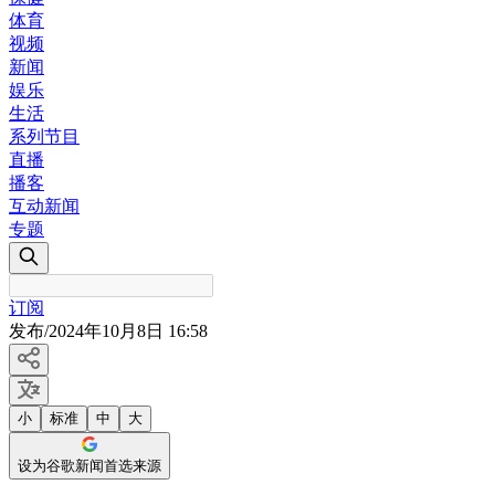
体育
视频
新闻
娱乐
生活
系列节目
直播
播客
互动新闻
专题
订阅
发布
/
2024年10月8日 16:58
小
标准
中
大
设为谷歌新闻首选来源