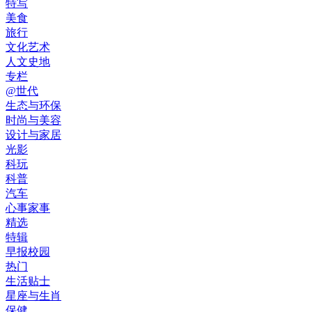
特写
美食
旅行
文化艺术
人文史地
专栏
@世代
生态与环保
时尚与美容
设计与家居
光影
科玩
科普
汽车
心事家事
精选
特辑
早报校园
热门
生活贴士
星座与生肖
保健