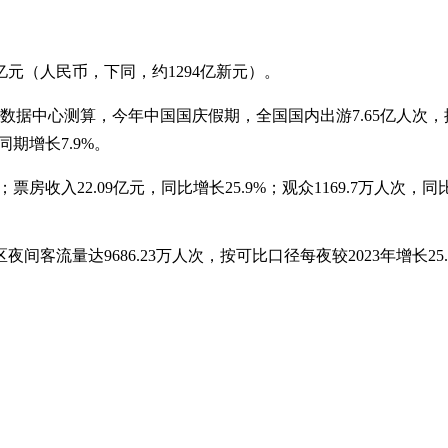
7亿元（人民币，下同，约1294亿新元）。
据中心测算，今年中国国庆假期，全国国内出游7.65亿人次，按可比
同期增长7.9%。
房收入22.09亿元，同比增长25.9%；观众1169.7万人次，同比
流量达9686.23万人次，按可比口径每夜较2023年增长25.