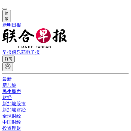
简
繁
新明日报
早报俱乐部
电子报
订阅
最新
新加坡
民生民声
财经
新加坡股市
新加坡财经
全球财经
中国财经
投资理财