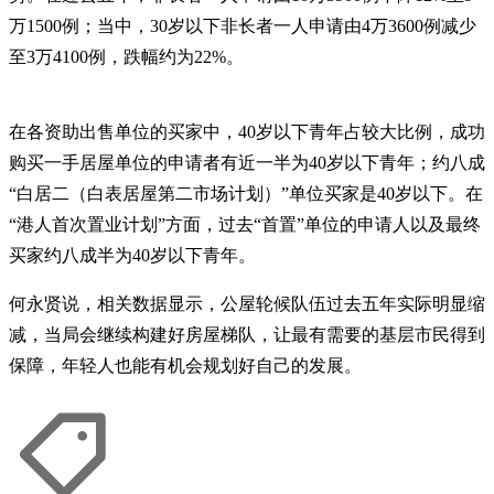
万1500例；当中，30岁以下非长者一人申请由4万3600例减少
至3万4100例，跌幅约为22%。
在各资助出售单位的买家中，40岁以下青年占较大比例，成功
购买一手居屋单位的申请者有近一半为40岁以下青年；约八成
“白居二（白表居屋第二市场计划）”单位买家是40岁以下。在
“港人首次置业计划”方面，过去“首置”单位的申请人以及最终
买家约八成半为40岁以下青年。
何永贤说，相关数据显示，公屋轮候队伍过去五年实际明显缩
减，当局会继续构建好房屋梯队，让最有需要的基层市民得到
保障，年轻人也能有机会规划好自己的发展。