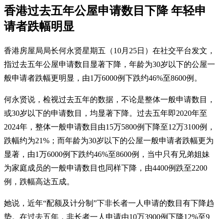
香港过去五年公屋申请数目下降 年轻申
请者跌幅明显
香港房屋局局长何永贤星期五（10月25日）在社交平台发文，
指过去五年公屋申请数目显著下降，年龄为30岁以下的公屋一
般申请者跌幅更明显，由1万6000例下跌约46%至8600例。
何永贤说，检视过去五年的数据，不论是整体一般申请数目，
或30岁以下的申请数目，均显著下降。过去五年即2020年至
2024年，整体一般申请数目由15万5800例下降至12万3100例，
跌幅约为21%；而年龄为30岁以下的公屋一般申请者跌幅更为
显著，由1万6000例下跌约46%至8600例，当中只有兄弟姐妹
为家庭成员的一般申请数目也同样下降，由4400例跌至2200
例，跌幅高达五成。
她说，近年“配额及计分制”下非长者一人申请的数目有下降趋
势。在过去五年，非长者一人申请由10万3900例下降12%至9