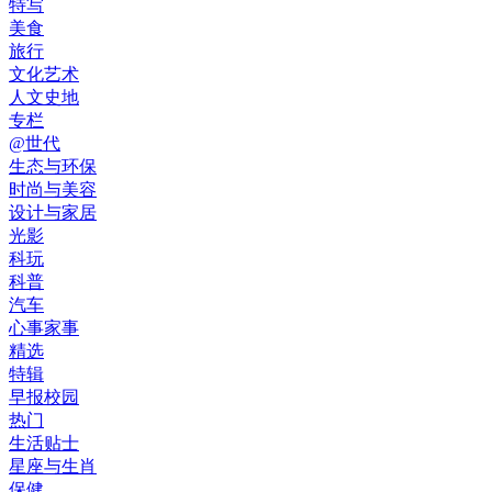
特写
美食
旅行
文化艺术
人文史地
专栏
@世代
生态与环保
时尚与美容
设计与家居
光影
科玩
科普
汽车
心事家事
精选
特辑
早报校园
热门
生活贴士
星座与生肖
保健