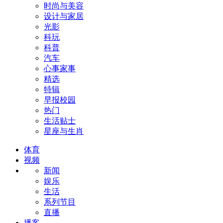
时尚与美容
设计与家居
光影
科玩
科普
汽车
心事家事
精选
特辑
早报校园
热门
生活贴士
星座与生肖
体育
视频
新闻
娱乐
生活
系列节目
直播
播客