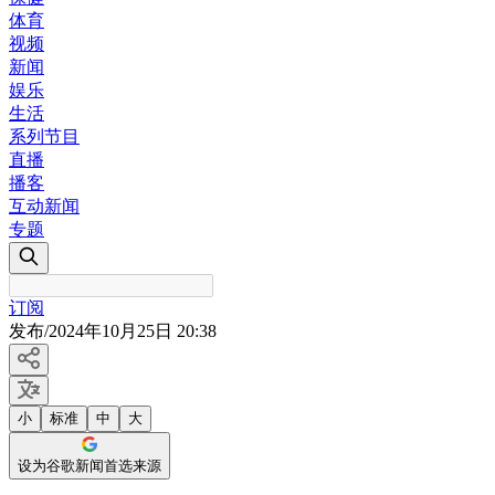
体育
视频
新闻
娱乐
生活
系列节目
直播
播客
互动新闻
专题
订阅
发布
/
2024年10月25日 20:38
小
标准
中
大
设为谷歌新闻首选来源