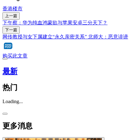
香港楼市
上一篇
下午察：华为纯血鸿蒙欲与苹果安卓三分天下？
下一篇
网传教授与女下属建立“永久亲密关系” 北师大：恶意诽谤
购买此文章
最新
热门
Loading...
更多消息