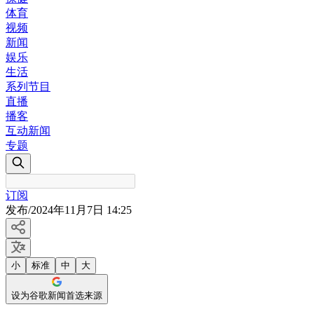
体育
视频
新闻
娱乐
生活
系列节目
直播
播客
互动新闻
专题
订阅
发布
/
2024年11月7日 14:25
小
标准
中
大
设为谷歌新闻首选来源