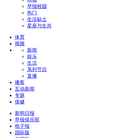
早报校园
热门
生活贴士
星座与生肖
体育
视频
新闻
娱乐
生活
系列节目
直播
播客
互动新闻
专题
保健
新明日报
早报俱乐部
电子报
国际版