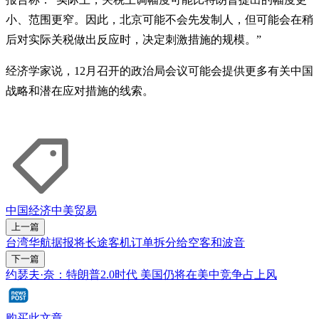
小、范围更窄。因此，北京可能不会先发制人，但可能会在稍
后对实际关税做出反应时，决定刺激措施的规模。”
经济学家说，12月召开的政治局会议可能会提供更多有关中国
战略和潜在应对措施的线索。
中国经济
中美贸易
上一篇
台湾华航据报将长途客机订单拆分给空客和波音
下一篇
约瑟夫·奈：特朗普2.0时代 美国仍将在美中竞争占上风
购买此文章