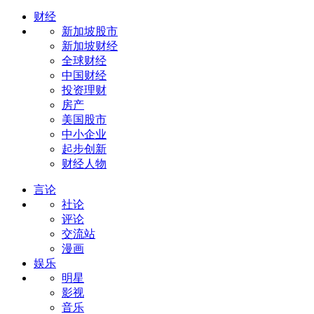
财经
新加坡股市
新加坡财经
全球财经
中国财经
投资理财
房产
美国股市
中小企业
起步创新
财经人物
言论
社论
评论
交流站
漫画
娱乐
明星
影视
音乐