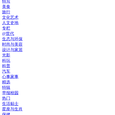
特写
美食
旅行
文化艺术
人文史地
专栏
@世代
生态与环保
时尚与美容
设计与家居
光影
科玩
科普
汽车
心事家事
精选
特辑
早报校园
热门
生活贴士
星座与生肖
保健