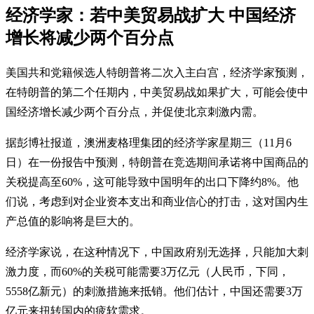
经济学家：若中美贸易战扩大 中国经济
增长将减少两个百分点
美国共和党籍候选人特朗普将二次入主白宫，经济学家预测，
在特朗普的第二个任期内，中美贸易战如果扩大，可能会使中
国经济增长减少两个百分点，并促使北京刺激内需。
据彭博社报道，澳洲麦格理集团的经济学家星期三（11月6
日）在一份报告中预测，特朗普在竞选期间承诺将中国商品的
关税提高至60%，这可能导致中国明年的出口下降约8%。他
们说，考虑到对企业资本支出和商业信心的打击，这对国内生
产总值的影响将是巨大的。
经济学家说，在这种情况下，中国政府别无选择，只能加大刺
激力度，而60%的关税可能需要3万亿元（人民币，下同，
5558亿新元）的刺激措施来抵销。他们估计，中国还需要3万
亿元来扭转国内的疲软需求。