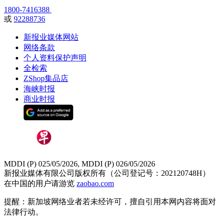
1800-7416388
或
92288736
新报业媒体网站
网络条款
个人资料保护声明
全检索
ZShop集品店
海峡时报
商业时报
MDDI (P) 025/05/2026, MDDI (P) 026/05/2026
新报业媒体有限公司版权所有（公司登记号：202120748H）
在中国的用户请游览
zaobao.com
提醒：新加坡网络业者若未经许可，擅自引用本网内容将面对
法律行动。