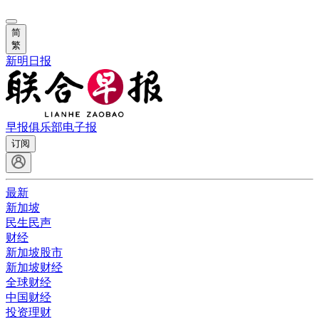
简
繁
新明日报
早报俱乐部
电子报
订阅
最新
新加坡
民生民声
财经
新加坡股市
新加坡财经
全球财经
中国财经
投资理财