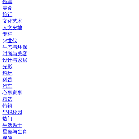
特写
美食
旅行
文化艺术
人文史地
专栏
@世代
生态与环保
时尚与美容
设计与家居
光影
科玩
科普
汽车
心事家事
精选
特辑
早报校园
热门
生活贴士
星座与生肖
保健