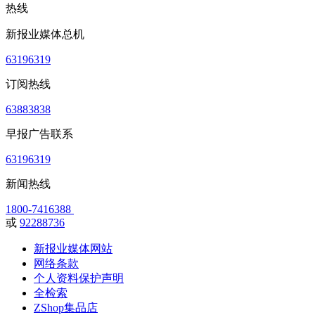
热线
新报业媒体总机
63196319
订阅热线
63883838
早报广告联系
63196319
新闻热线
1800-7416388
或
92288736
新报业媒体网站
网络条款
个人资料保护声明
全检索
ZShop集品店