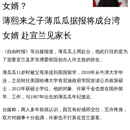
女婿？
薄熙来之子薄瓜瓜据报将成台湾
女婿 赴宜兰见家长
《自由时报》等台媒报道，薄瓜瓜上周赴台，他此行目的是为
了迎娶宜兰县罗东博爱医院创办人许文政的孙女。
薄瓜瓜11岁时被父母亲送到英国留学，2010年从牛津大学毕
业，之后转往美国哈佛大学肯尼迪政府学院攻读公共政策硕
士，2012年获硕士学位。他的对象、许家千金也曾在国外留
学、工作，与1987年出生的薄瓜瓜年纪接近。
台媒称，两人多年前就认识，因互有好感而交往，互许终身，
双方对婚事十分低调，许家也不打算在宜兰宴客。