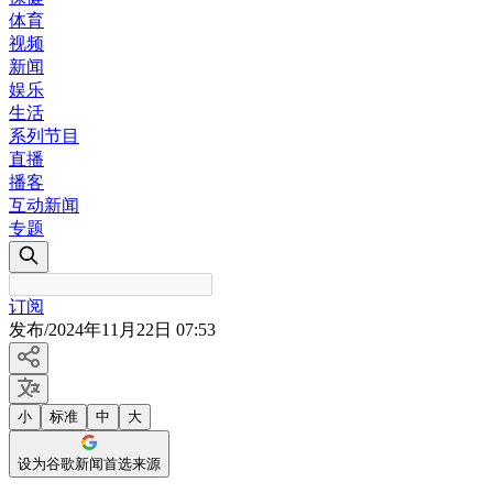
体育
视频
新闻
娱乐
生活
系列节目
直播
播客
互动新闻
专题
订阅
发布
/
2024年11月22日 07:53
小
标准
中
大
设为谷歌新闻首选来源