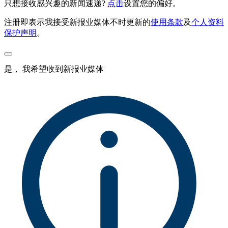
只想接收感兴趣的新闻速递?
点击
设置您的偏好。
注册即表示我接受新报业媒体不时更新的
使用条款
及
个人资料
保护声明
。
是， 我希望收到新报业媒体