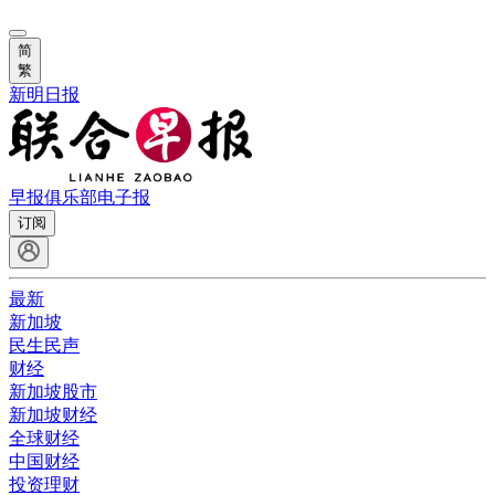
简
繁
新明日报
早报俱乐部
电子报
订阅
最新
新加坡
民生民声
财经
新加坡股市
新加坡财经
全球财经
中国财经
投资理财