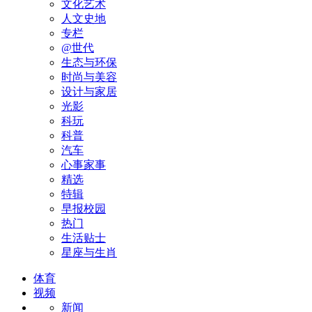
文化艺术
人文史地
专栏
@世代
生态与环保
时尚与美容
设计与家居
光影
科玩
科普
汽车
心事家事
精选
特辑
早报校园
热门
生活贴士
星座与生肖
体育
视频
新闻