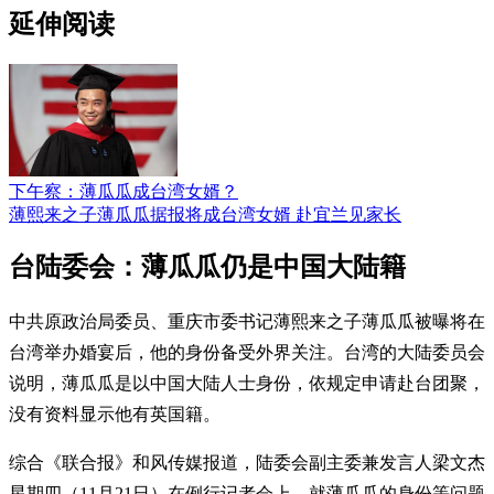
延伸阅读
下午察：薄瓜瓜成台湾女婿？
薄熙来之子薄瓜瓜据报将成台湾女婿 赴宜兰见家长
台陆委会：薄瓜瓜仍是中国大陆籍
中共原政治局委员、重庆市委书记薄熙来之子薄瓜瓜被曝将在
台湾举办婚宴后，他的身份备受外界关注。台湾的大陆委员会
说明，薄瓜瓜是以中国大陆人士身份，依规定申请赴台团聚，
没有资料显示他有英国籍。
综合《联合报》和风传媒报道，陆委会副主委兼发言人梁文杰
星期四（11月21日）在例行记者会上，就薄瓜瓜的身份等问题