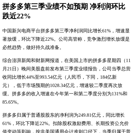
拼多多第三季业绩不如预期 净利润环比
跌近22%
中国新兴电商平台拼多多第三季净利润同比增长61%，增速显
著放缓，环比下降近22%。公司高管称，竞争激烈增长放缓是
必然趋势，做好持久战准备。
综合澎湃新闻和财新网报道，在美国上市的拼多多星期四（11
月21日）晚间美股盘前发布第三季度业绩报告，公司当季总营
收同比增长44%至993.54亿元（人民币，下同，184亿新
元），低于市场预期的1028.34亿元，增速较二季度再次放
缓。拼多多的收入增速在今年第一和第二季度分别为131%和
85.65%。
拼多多归属于普通股股东的净利润为249.81亿元，同比增长
61%，环比下降近22%。扣除股权激励费用、长期投资公允价
值变动等影响，按非美国通用会计准则口径下，当季归属于普