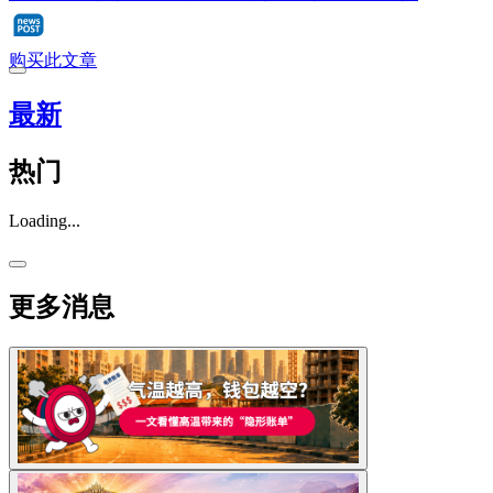
购买此文章
最新
热门
Loading...
更多消息