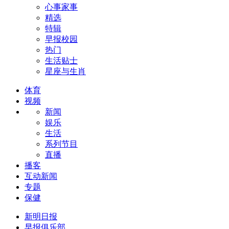
心事家事
精选
特辑
早报校园
热门
生活贴士
星座与生肖
体育
视频
新闻
娱乐
生活
系列节目
直播
播客
互动新闻
专题
保健
新明日报
早报俱乐部