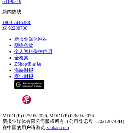
63196319
新闻热线
1800-7416388
或
92288736
新报业媒体网站
网络条款
个人资料保护声明
全检索
ZShop集品店
海峡时报
商业时报
MDDI (P) 025/05/2026, MDDI (P) 026/05/2026
新报业媒体有限公司版权所有（公司登记号：202120748H）
在中国的用户请游览
zaobao.com