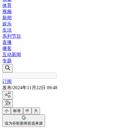
体育
视频
新闻
娱乐
生活
系列节目
直播
播客
互动新闻
专题
订阅
发布
/
2024年11月22日 09:48
小
标准
中
大
设为谷歌新闻首选来源