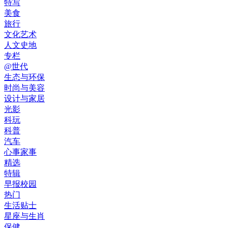
特写
美食
旅行
文化艺术
人文史地
专栏
@世代
生态与环保
时尚与美容
设计与家居
光影
科玩
科普
汽车
心事家事
精选
特辑
早报校园
热门
生活贴士
星座与生肖
保健