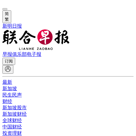
简
繁
新明日报
早报俱乐部
电子报
订阅
最新
新加坡
民生民声
财经
新加坡股市
新加坡财经
全球财经
中国财经
投资理财