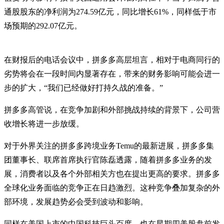
通股股东的净利润为274.59亿元，同比增长61%，同样低于市
场预期的292.07亿元。
在财报后的电话会议中，拼多多高层坦言，相对于电商同行的
劣势将会在一段时间内显著存在，带来的财务影响可能会进一
步的扩大，“我们已经做好打持久战的准备。”
拼多多高管说，在竞争加剧和外部挑战持续的背景下，公司营
收增长将进一步放缓。
对于外界关注的拼多多跨境业务Temu的最新进展，拼多多集
团董事长、联席首席执行官陈磊透露，随着拼多多业务的发
展，消费者以及各个外部相关方也在提出更高的要求。拼多多
全球化业务面临的竞争正在日趋激烈。这种竞争叠加复杂的外
部环境，发展趋势必会受到波动和影响。
同样在美国上市的中国科技巨头百度，也在星期四美股盘前发