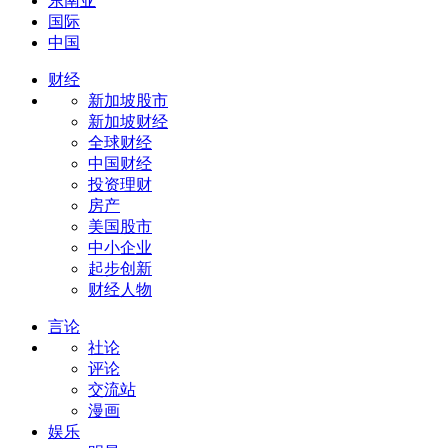
东南亚
国际
中国
财经
新加坡股市
新加坡财经
全球财经
中国财经
投资理财
房产
美国股市
中小企业
起步创新
财经人物
言论
社论
评论
交流站
漫画
娱乐