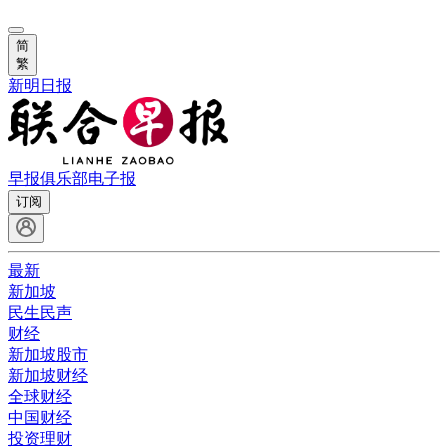
简
繁
新明日报
早报俱乐部
电子报
订阅
最新
新加坡
民生民声
财经
新加坡股市
新加坡财经
全球财经
中国财经
投资理财