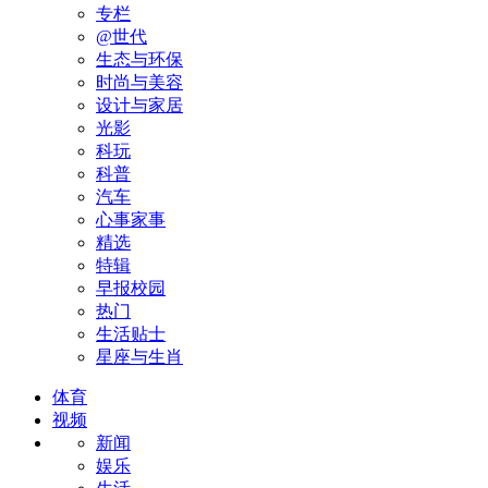
专栏
@世代
生态与环保
时尚与美容
设计与家居
光影
科玩
科普
汽车
心事家事
精选
特辑
早报校园
热门
生活贴士
星座与生肖
体育
视频
新闻
娱乐