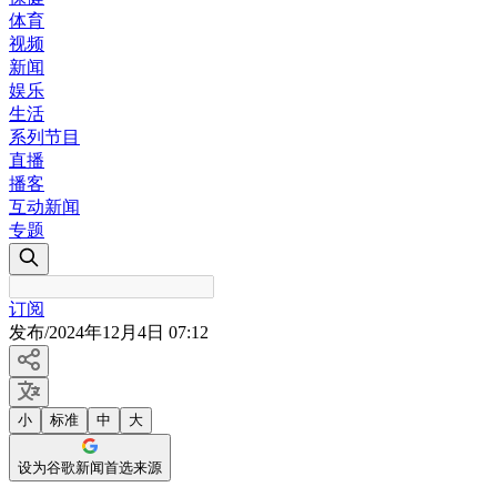
体育
视频
新闻
娱乐
生活
系列节目
直播
播客
互动新闻
专题
订阅
发布
/
2024年12月4日 07:12
小
标准
中
大
设为谷歌新闻首选来源