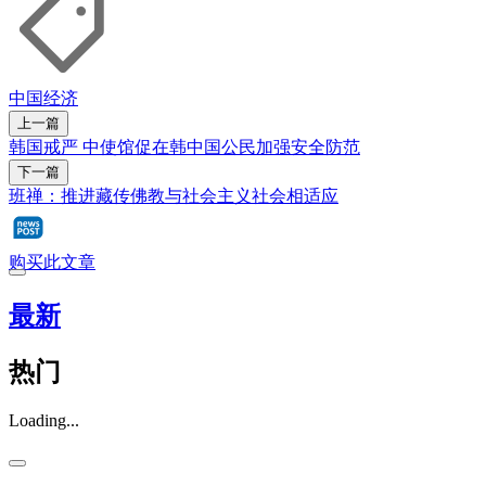
中国经济
上一篇
韩国戒严 中使馆促在韩中国公民加强安全防范
下一篇
班禅：推进藏传佛教与社会主义社会相适应
购买此文章
最新
热门
Loading...