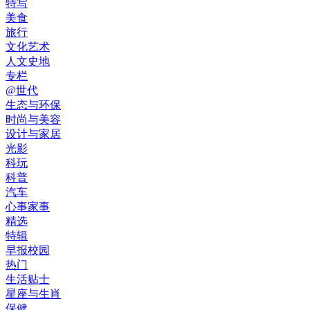
特写
美食
旅行
文化艺术
人文史地
专栏
@世代
生态与环保
时尚与美容
设计与家居
光影
科玩
科普
汽车
心事家事
精选
特辑
早报校园
热门
生活贴士
星座与生肖
保健