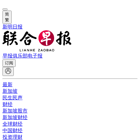
简
繁
新明日报
早报俱乐部
电子报
订阅
最新
新加坡
民生民声
财经
新加坡股市
新加坡财经
全球财经
中国财经
投资理财