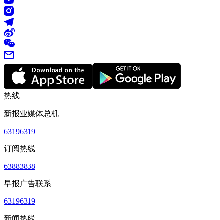
热线
新报业媒体总机
63196319
订阅热线
63883838
早报广告联系
63196319
新闻热线