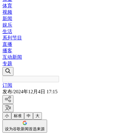
体育
视频
新闻
娱乐
生活
系列节目
直播
播客
互动新闻
专题
订阅
发布
/
2024年12月4日 17:15
小
标准
中
大
设为谷歌新闻首选来源