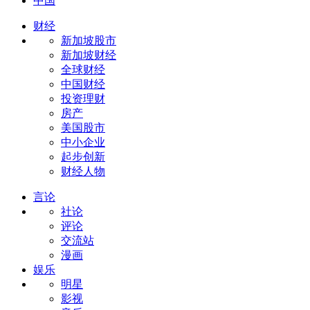
中国
财经
新加坡股市
新加坡财经
全球财经
中国财经
投资理财
房产
美国股市
中小企业
起步创新
财经人物
言论
社论
评论
交流站
漫画
娱乐
明星
影视