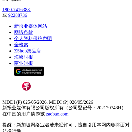
1800-7416388
或
92288736
新报业媒体网站
网络条款
个人资料保护声明
全检索
ZShop集品店
海峡时报
商业时报
MDDI (P) 025/05/2026, MDDI (P) 026/05/2026
新报业媒体有限公司版权所有（公司登记号：202120748H）
在中国的用户请游览
zaobao.com
提醒：新加坡网络业者若未经许可，擅自引用本网内容将面对
法律行动。