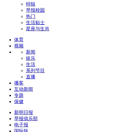
特辑
早报校园
热门
生活贴士
星座与生肖
体育
视频
新闻
娱乐
生活
系列节目
直播
播客
互动新闻
专题
保健
新明日报
早报俱乐部
电子报
国际版