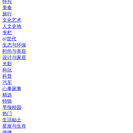
特写
美食
旅行
文化艺术
人文史地
专栏
@世代
生态与环保
时尚与美容
设计与家居
光影
科玩
科普
汽车
心事家事
精选
特辑
早报校园
热门
生活贴士
星座与生肖
保健