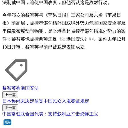
法制裁中国，迫使中国改变，但他否认这是敌对行动。
今年76岁的黎智英与《苹果日报》三家公司及六名《苹果日
报》前高层，被控串谋勾结外国或境外势力危害国家安全罪及
串谋发布煽动刊物罪，是香港首起被控串谋勾结境外势力的案
件；黎智英也被控两项违反《香港国安法》罪。案件去年12月
18日开审，黎智英早前已被裁定表证成立。
黎智英
香港国安法
上一篇
日本称尚未决定放宽中国民众入境签证规定
下一篇
中国常驻联合国代表：支持叙利亚打击恐怖主义