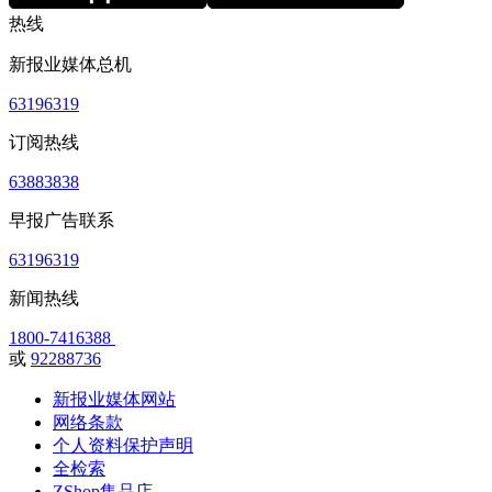
热线
新报业媒体总机
63196319
订阅热线
63883838
早报广告联系
63196319
新闻热线
1800-7416388
或
92288736
新报业媒体网站
网络条款
个人资料保护声明
全检索
ZShop集品店