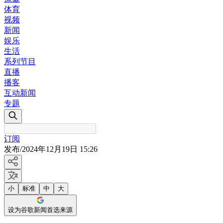
体育
视频
新闻
娱乐
生活
系列节目
直播
播客
互动新闻
专题
订阅
发布
/
2024年12月19日 15:26
小
标准
中
大
设为谷歌新闻首选来源