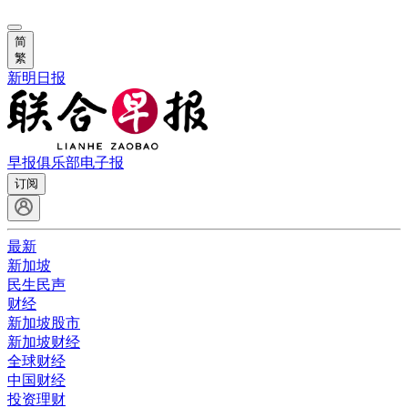
简
繁
新明日报
早报俱乐部
电子报
订阅
最新
新加坡
民生民声
财经
新加坡股市
新加坡财经
全球财经
中国财经
投资理财