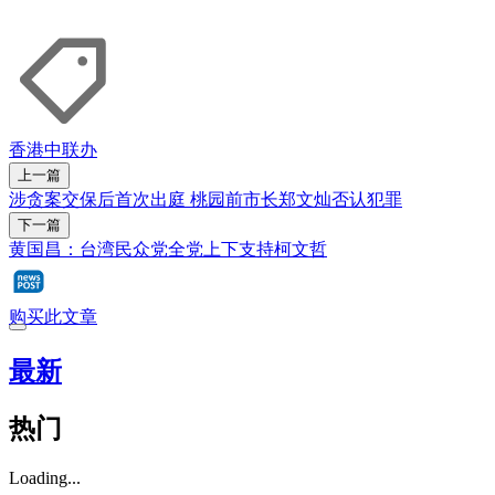
香港中联办
上一篇
涉贪案交保后首次出庭 桃园前市长郑文灿否认犯罪
下一篇
黄国昌：台湾民众党全党上下支持柯文哲
购买此文章
最新
热门
Loading...