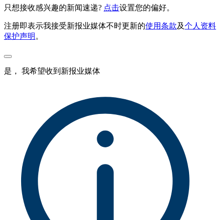
只想接收感兴趣的新闻速递?
点击
设置您的偏好。
注册即表示我接受新报业媒体不时更新的
使用条款
及
个人资料
保护声明
。
是， 我希望收到新报业媒体