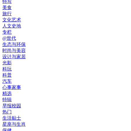
特写
美食
旅行
文化艺术
人文史地
专栏
@世代
生态与环保
时尚与美容
设计与家居
光影
科玩
科普
汽车
心事家事
精选
特辑
早报校园
热门
生活贴士
星座与生肖
保健