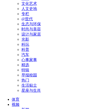
文化艺术
人文史地
专栏
@世代
生态与环保
时尚与美容
设计与家居
光影
科玩
科普
汽车
心事家事
精选
特辑
早报校园
热门
生活贴士
星座与生肖
体育
视频