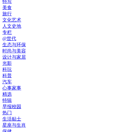
特写
美食
旅行
文化艺术
人文史地
专栏
@世代
生态与环保
时尚与美容
设计与家居
光影
科玩
科普
汽车
心事家事
精选
特辑
早报校园
热门
生活贴士
星座与生肖
保健