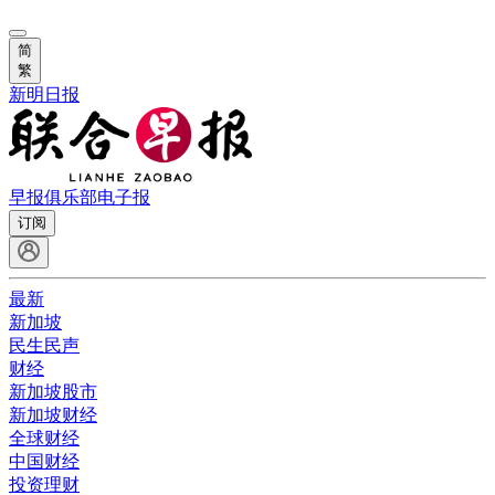
简
繁
新明日报
早报俱乐部
电子报
订阅
最新
新加坡
民生民声
财经
新加坡股市
新加坡财经
全球财经
中国财经
投资理财