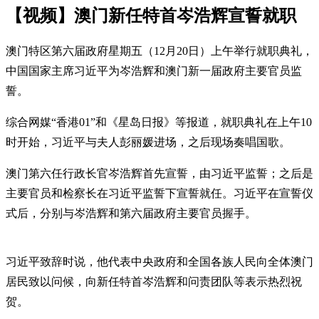
【视频】澳门新任特首岑浩辉宣誓就职
澳门特区第六届政府星期五（12月20日）上午举行就职典礼，
中国国家主席习近平为岑浩辉和澳门新一届政府主要官员监
誓。
综合网媒“香港01”和《星岛日报》等报道，就职典礼在上午10
时开始，习近平与夫人彭丽媛进场，之后现场奏唱国歌。
澳门第六任行政长官岑浩辉首先宣誓，由习近平监誓；之后是
主要官员和检察长在习近平监誓下宣誓就任。习近平在宣誓仪
式后，分别与岑浩辉和第六届政府主要官员握手。
习近平致辞时说，他代表中央政府和全国各族人民向全体澳门
居民致以问候，向新任特首岑浩辉和问责团队等表示热烈祝
贺。