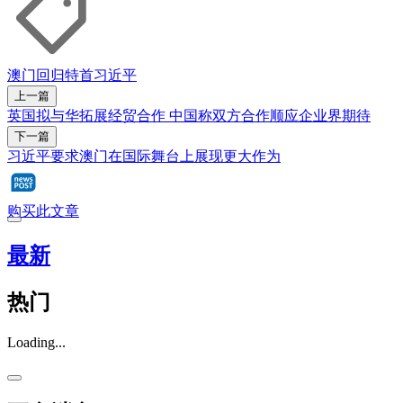
澳门回归
特首
习近平
上一篇
英国拟与华拓展经贸合作 中国称双方合作顺应企业界期待
下一篇
习近平要求澳门在国际舞台上展现更大作为
购买此文章
最新
热门
Loading...