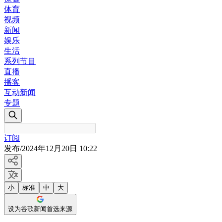
体育
视频
新闻
娱乐
生活
系列节目
直播
播客
互动新闻
专题
订阅
发布
/
2024年12月20日 10:22
小
标准
中
大
设为谷歌新闻首选来源