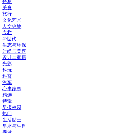
特写
美食
旅行
文化艺术
人文史地
专栏
@世代
生态与环保
时尚与美容
设计与家居
光影
科玩
科普
汽车
心事家事
精选
特辑
早报校园
热门
生活贴士
星座与生肖
保健