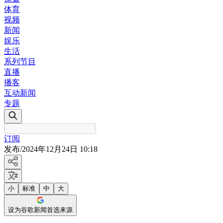
体育
视频
新闻
娱乐
生活
系列节目
直播
播客
互动新闻
专题
订阅
发布
/
2024年12月24日 10:18
小
标准
中
大
设为谷歌新闻首选来源