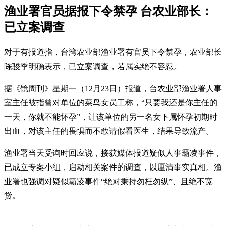
渔业署官员据报下令禁孕 台农业部长：
已立案调查
对于有报道指，台湾农业部渔业署有官员下令禁孕，农业部长
陈骏季明确表示，已立案调查，若属实绝不容忍。
据《镜周刊》星期一（12月23日）报道，台农业部渔业署人事
室主任被指曾对单位的菜鸟女员工称，“只要我还是你主任的
一天，你就不能怀孕”，让该单位的另一名女下属怀孕初期时
出血，对该主任的畏惧而不敢请假看医生，结果导致流产。
渔业署当天受询时回应说，接获媒体报道疑似人事霸凌事件，
已成立专案小组，启动相关案件的调查，以厘清事实真相。渔
业署也强调对疑似霸凌事件“绝对秉持勿枉勿纵”、且绝不宽
贷。