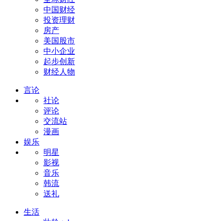
中国财经
投资理财
房产
美国股市
中小企业
起步创新
财经人物
言论
社论
评论
交流站
漫画
娱乐
明星
影视
音乐
韩流
送礼
生活