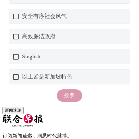
新闻速递
订阅新闻速递，洞悉时代脉搏。