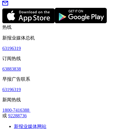
热线
新报业媒体总机
63196319
订阅热线
63883838
早报广告联系
63196319
新闻热线
1800-7416388
或
92288736
新报业媒体网站