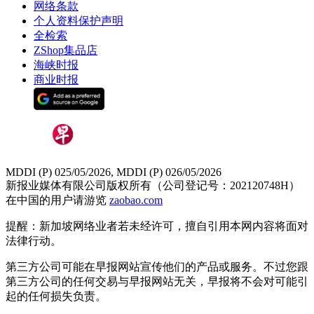
网络条款
个人资料保护声明
全检索
ZShop集品店
海峡时报
商业时报
MDDI (P) 025/05/2026, MDDI (P) 026/05/2026
新报业媒体有限公司版权所有（公司登记号：202120748H）
在中国的用户请游览
zaobao.com
提醒：新加坡网络业者若未经许可，擅自引用本网内容将面对
法律行动。
第三方公司可能在早报网站宣传他们的产品或服务。不过您跟
第三方公司的任何交易与早报网站无关，早报将不会对可能引
起的任何损失负责。