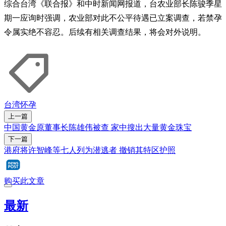
综合台湾《联合报》和中时新闻网报道，台农业部长陈骏季星
期一应询时强调，农业部对此不公平待遇已立案调查，若禁孕
令属实绝不容忍。后续有相关调查结果，将会对外说明。
台湾
怀孕
上一篇
中国黄金原董事长陈雄伟被查 家中搜出大量黄金珠宝
下一篇
港府将许智峰等七人列为潜逃者 撤销其特区护照
购买此文章
最新