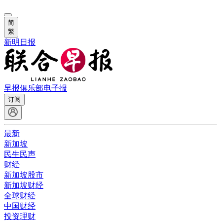
简
繁
新明日报
早报俱乐部
电子报
订阅
最新
新加坡
民生民声
财经
新加坡股市
新加坡财经
全球财经
中国财经
投资理财