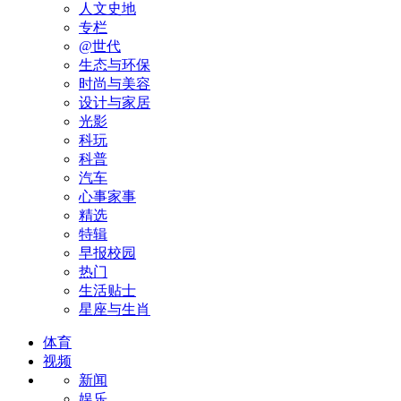
人文史地
专栏
@世代
生态与环保
时尚与美容
设计与家居
光影
科玩
科普
汽车
心事家事
精选
特辑
早报校园
热门
生活贴士
星座与生肖
体育
视频
新闻
娱乐