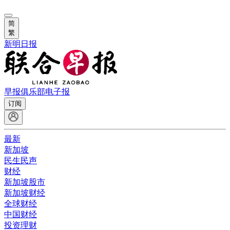
简
繁
新明日报
早报俱乐部
电子报
订阅
最新
新加坡
民生民声
财经
新加坡股市
新加坡财经
全球财经
中国财经
投资理财