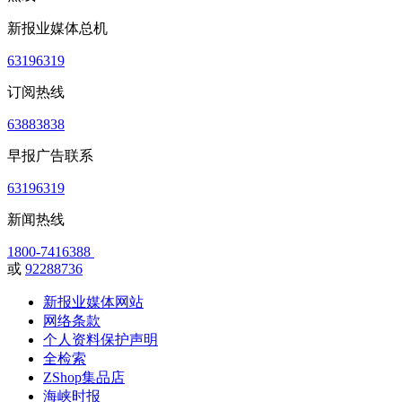
新报业媒体总机
63196319
订阅热线
63883838
早报广告联系
63196319
新闻热线
1800-7416388
或
92288736
新报业媒体网站
网络条款
个人资料保护声明
全检索
ZShop集品店
海峡时报