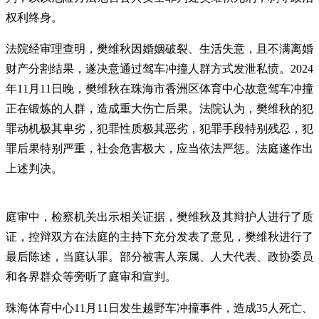
权利终身。
法院经审理查明，樊维秋因婚姻破裂、生活失意，且不满离婚
财产分割结果，遂决意通过驾车冲撞人群方式发泄私愤。2024
年11月11日晚，樊维秋在珠海市香洲区体育中心故意驾车冲撞
正在锻炼的人群，造成重大伤亡后果。法院认为，樊维秋的犯
罪动机极其卑劣，犯罪性质极其恶劣，犯罪手段特别残忍，犯
罪后果特别严重，社会危害极大，应当依法严惩。法庭遂作出
上述判决。
庭审中，检察机关出示相关证据，樊维秋及其辩护人进行了质
证，控辩双方在法庭的主持下充分发表了意见，樊维秋进行了
最后陈述，当庭认罪。部分被害人亲属、人大代表、政协委员
和各界群众等旁听了庭审和宣判。
珠海体育中心11月11日发生越野车冲撞事件，造成35人死亡、