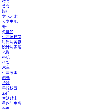
特写
美食
旅行
文化艺术
人文史地
专栏
@世代
生态与环保
时尚与美容
设计与家居
光影
科玩
科普
汽车
心事家事
精选
特辑
早报校园
热门
生活贴士
星座与生肖
保健