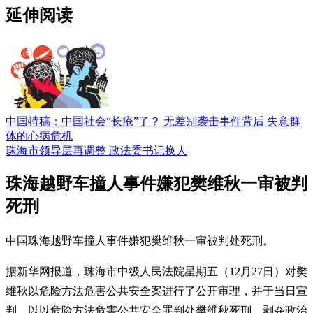
延伸阅读
中国特稿：中国社会“长疮”了？ 无差别袭击事件背后 失意群
体的心病危机
珠海市领导层再调整 政法委书记换人
珠海越野车撞人事件嫌犯樊维秋一审被判
死刑
中国珠海越野车撞人事件嫌犯樊维秋一审被判处死刑。
据新华网报道，珠海市中级人民法院星期五（12月27日）对樊
维秋以危险方法危害公共安全案进行了公开审理，并于当日宣
判，以以危险方法危害公共安全罪判处樊维秋死刑，剥夺政治