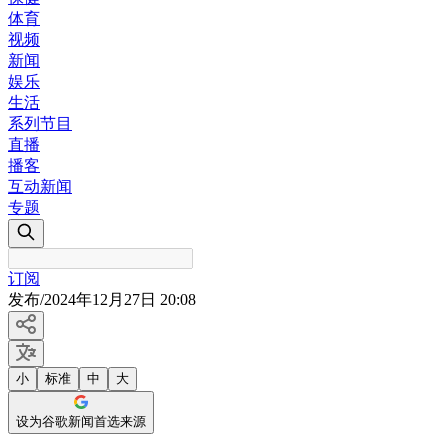
体育
视频
新闻
娱乐
生活
系列节目
直播
播客
互动新闻
专题
订阅
发布
/
2024年12月27日 20:08
小
标准
中
大
设为谷歌新闻首选来源