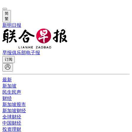
简
繁
新明日报
早报俱乐部
电子报
订阅
最新
新加坡
民生民声
财经
新加坡股市
新加坡财经
全球财经
中国财经
投资理财