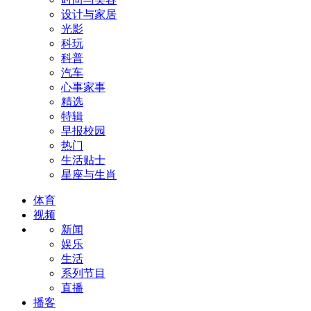
设计与家居
光影
科玩
科普
汽车
心事家事
精选
特辑
早报校园
热门
生活贴士
星座与生肖
体育
视频
新闻
娱乐
生活
系列节目
直播
播客