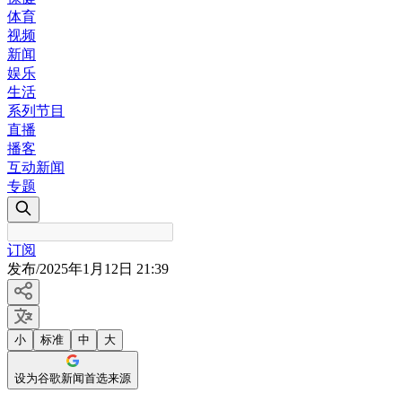
体育
视频
新闻
娱乐
生活
系列节目
直播
播客
互动新闻
专题
订阅
发布
/
2025年1月12日 21:39
小
标准
中
大
设为谷歌新闻首选来源