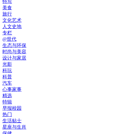
特写
美食
旅行
文化艺术
人文史地
专栏
@世代
生态与环保
时尚与美容
设计与家居
光影
科玩
科普
汽车
心事家事
精选
特辑
早报校园
热门
生活贴士
星座与生肖
保健