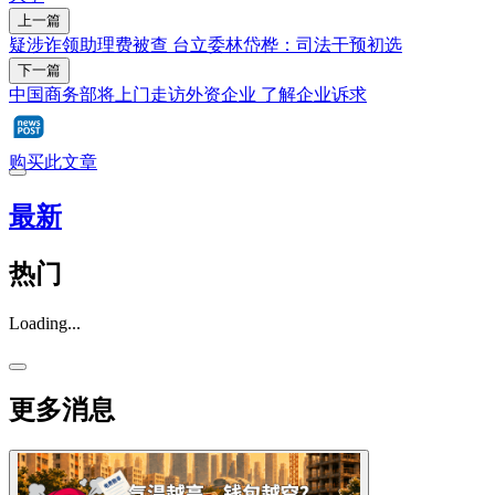
上一篇
疑涉诈领助理费被查 台立委林岱桦：司法干预初选
下一篇
中国商务部将上门走访外资企业 了解企业诉求
购买此文章
最新
热门
Loading...
更多消息