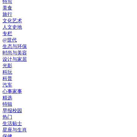
特写
美食
旅行
文化艺术
人文史地
专栏
@世代
生态与环保
时尚与美容
设计与家居
光影
科玩
科普
汽车
心事家事
精选
特辑
早报校园
热门
生活贴士
星座与生肖
保健