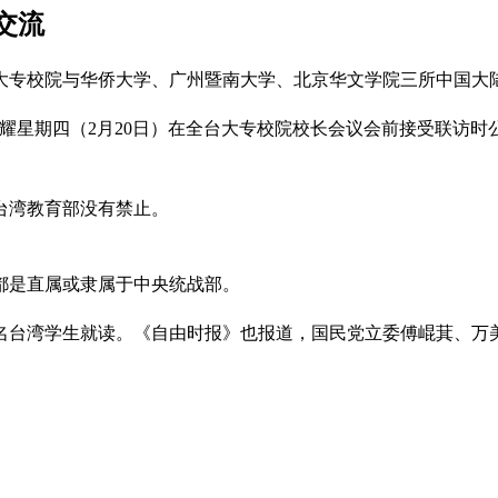
交流
大专校院与华侨大学、广州暨南大学、北京华文学院三所中国大
郑英耀星期四（2月20日）在全台大专校院校长会议会前接受联
。
台湾教育部没有禁止。
都是直属或隶属于中央统战部。
0名台湾学生就读。《自由时报》也报道，国民党立委傅崐萁、万