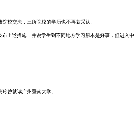
陆院校交流，三所院校的学历也不再获采认。
访时公布上述措施，并说学生到不同地方学习原本是好事，但进入中
美玲曾就读广州暨南大学。