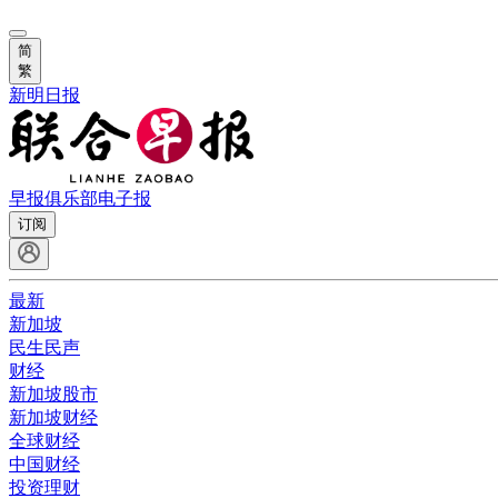
简
繁
新明日报
早报俱乐部
电子报
订阅
最新
新加坡
民生民声
财经
新加坡股市
新加坡财经
全球财经
中国财经
投资理财