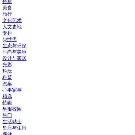
特写
美食
旅行
文化艺术
人文史地
专栏
@世代
生态与环保
时尚与美容
设计与家居
光影
科玩
科普
汽车
心事家事
精选
特辑
早报校园
热门
生活贴士
星座与生肖
保健