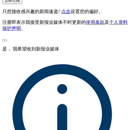
立即订阅
只想接收感兴趣的新闻速递?
点击
设置您的偏好。
注册即表示我接受新报业媒体不时更新的
使用条款
及
个人资料
保护声明
。
是， 我希望收到新报业媒体