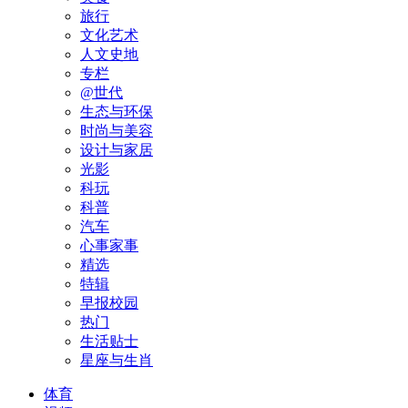
旅行
文化艺术
人文史地
专栏
@世代
生态与环保
时尚与美容
设计与家居
光影
科玩
科普
汽车
心事家事
精选
特辑
早报校园
热门
生活贴士
星座与生肖
体育