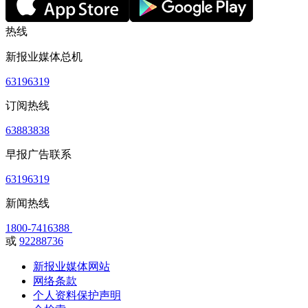
热线
新报业媒体总机
63196319
订阅热线
63883838
早报广告联系
63196319
新闻热线
1800-7416388
或
92288736
新报业媒体网站
网络条款
个人资料保护声明