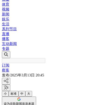
体育
视频
新闻
娱乐
生活
系列节目
直播
播客
互动新闻
专题
订阅
察客
发布
/
2025年3月13日 20:45
小
标准
中
大
设为谷歌新闻首选来源