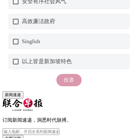
新闻速递
订阅新闻速递，洞悉时代脉搏。