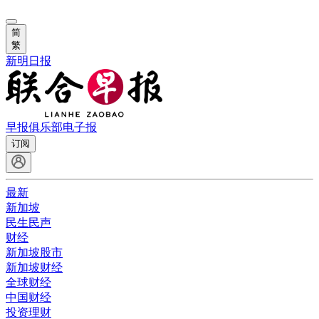
简
繁
新明日报
早报俱乐部
电子报
订阅
最新
新加坡
民生民声
财经
新加坡股市
新加坡财经
全球财经
中国财经
投资理财