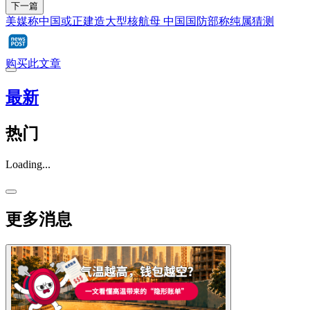
下一篇
美媒称中国或正建造大型核航母 中国国防部称纯属猜测
购买此文章
最新
热门
Loading...
更多消息