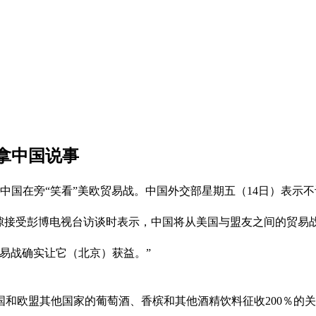
拿中国说事
，中国在旁“笑看”美欧贸易战。中国外交部星期五（14日）表示
）会议间隙接受彭博电视台访谈时表示，中国将从美国与盟友之间的贸易
易战确实让它（北京）获益。”
和欧盟其他国家的葡萄酒、香槟和其他酒精饮料征收200％的