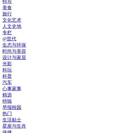
特写
美食
旅行
文化艺术
人文史地
专栏
@世代
生态与环保
时尚与美容
设计与家居
光影
科玩
科普
汽车
心事家事
精选
特辑
早报校园
热门
生活贴士
星座与生肖
保健