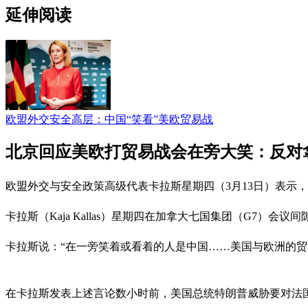
延伸阅读
欧盟外交安全高层：中国“笑看”美欧贸易战
北京回应美欧打贸易战会在旁大笑：反对
欧盟外交与安全政策高级代表卡拉斯星期四（3月13日）表示
卡拉斯（Kaja Kallas）星期四在加拿大七国集团（G7
卡拉斯说：“在一旁笑着或看着的人是中国……美国与欧洲的贸
在卡拉斯发表上述言论数小时前，美国总统特朗普威胁要对法国