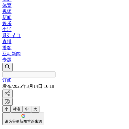
体育
视频
新闻
娱乐
生活
系列节目
直播
播客
互动新闻
专题
订阅
发布
/
2025年3月14日 16:18
小
标准
中
大
设为谷歌新闻首选来源