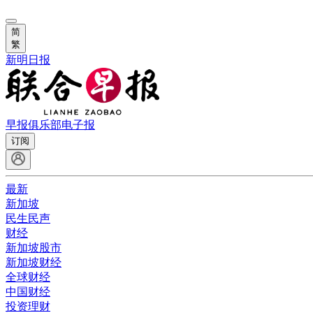
简
繁
新明日报
早报俱乐部
电子报
订阅
最新
新加坡
民生民声
财经
新加坡股市
新加坡财经
全球财经
中国财经
投资理财