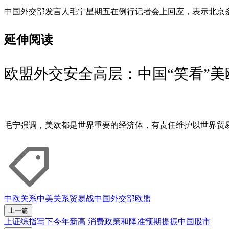
中国外交部发言人毛宁星期五在例行记者会上回应，表示北京
延伸阅读
欧盟外交安全高层：中国“笑看”美
毛宁强调，美欧都是世界重要的经济体，有责任维护以世界贸
中欧关系
中美关系
贸易战
中国外交部
欧盟
上一篇
上证综指写下今年新高 消费政策和降准预期提振中国股市