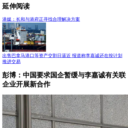
延伸阅读
港媒：长和与港府正寻找合理解决方案
出售巴拿马港口等资产交割日逼近 报道称李嘉诚还在按计划
推进交易
彭博：中国要求国企暂缓与李嘉诚有关联
企业开展新合作