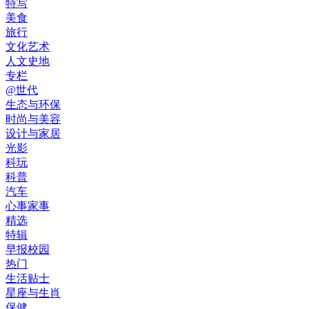
特写
美食
旅行
文化艺术
人文史地
专栏
@世代
生态与环保
时尚与美容
设计与家居
光影
科玩
科普
汽车
心事家事
精选
特辑
早报校园
热门
生活贴士
星座与生肖
保健