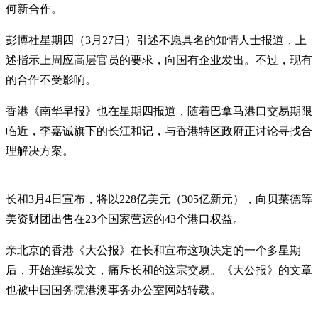
何新合作。
彭博社星期四（3月27日）引述不愿具名的知情人士报道，上
述指示上周应高层官员的要求，向国有企业发出。不过，现有
的合作不受影响。
香港《南华早报》也在星期四报道，随着巴拿马港口交易期限
临近，李嘉诚旗下的长江和记，与香港特区政府正讨论寻找合
理解决方案。
长和3月4日宣布，将以228亿美元（305亿新元），向贝莱德等
美资财团出售在23个国家营运的43个港口权益。
亲北京的香港《大公报》在长和宣布这项决定的一个多星期
后，开始连续发文，痛斥长和的这宗交易。《大公报》的文章
也被中国国务院港澳事务办公室网站转载。