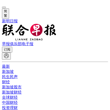
简
繁
新明日报
早报俱乐部
电子报
订阅
最新
新加坡
民生民声
财经
新加坡股市
新加坡财经
全球财经
中国财经
投资理财