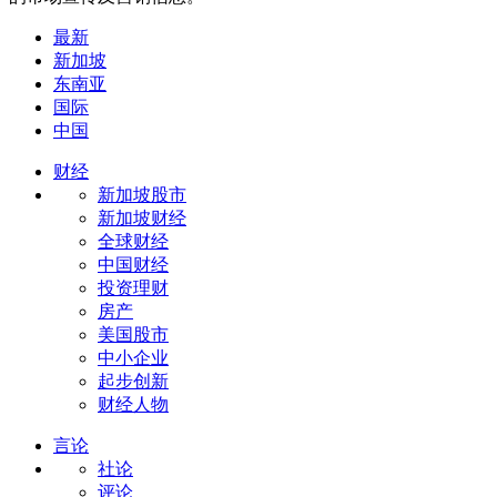
最新
新加坡
东南亚
国际
中国
财经
新加坡股市
新加坡财经
全球财经
中国财经
投资理财
房产
美国股市
中小企业
起步创新
财经人物
言论
社论
评论