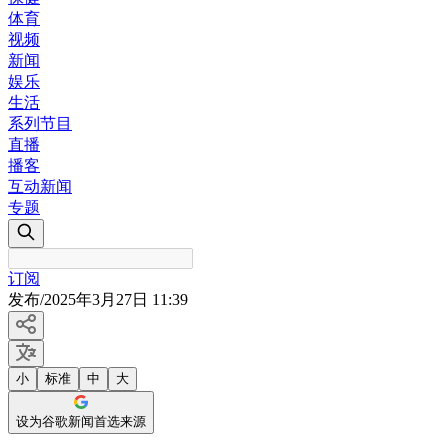
体育
视频
新闻
娱乐
生活
系列节目
直播
播客
互动新闻
专题
订阅
发布
/
2025年3月27日 11:39
小
标准
中
大
设为谷歌新闻首选来源