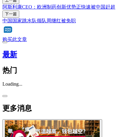
上一篇
阿斯利康CEO：欧洲制药创新优势正快速被中国赶超
下一篇
中国国家跳水队领队周继红被免职
购买此文章
最新
热门
Loading...
更多消息