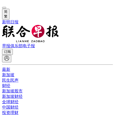
简
繁
新明日报
早报俱乐部
电子报
订阅
最新
新加坡
民生民声
财经
新加坡股市
新加坡财经
全球财经
中国财经
投资理财