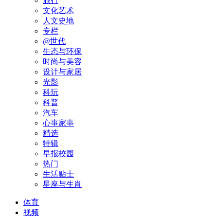
旅行
文化艺术
人文史地
专栏
@世代
生态与环保
时尚与美容
设计与家居
光影
科玩
科普
汽车
心事家事
精选
特辑
早报校园
热门
生活贴士
星座与生肖
体育
视频