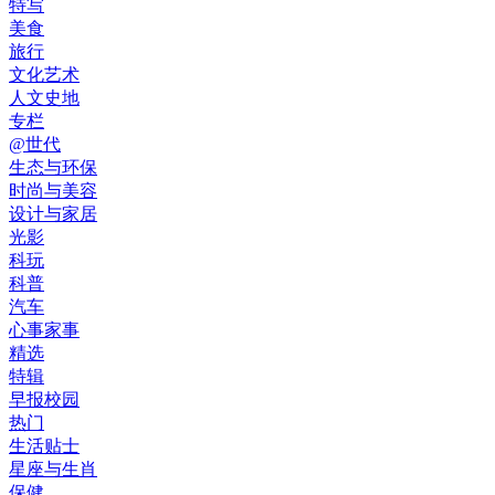
特写
美食
旅行
文化艺术
人文史地
专栏
@世代
生态与环保
时尚与美容
设计与家居
光影
科玩
科普
汽车
心事家事
精选
特辑
早报校园
热门
生活贴士
星座与生肖
保健