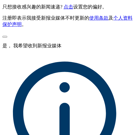
只想接收感兴趣的新闻速递?
点击
设置您的偏好。
注册即表示我接受新报业媒体不时更新的
使用条款
及
个人资料
保护声明
。
是， 我希望收到新报业媒体