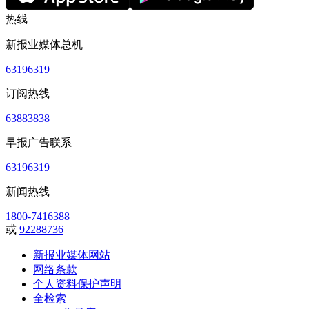
热线
新报业媒体总机
63196319
订阅热线
63883838
早报广告联系
63196319
新闻热线
1800-7416388
或
92288736
新报业媒体网站
网络条款
个人资料保护声明
全检索