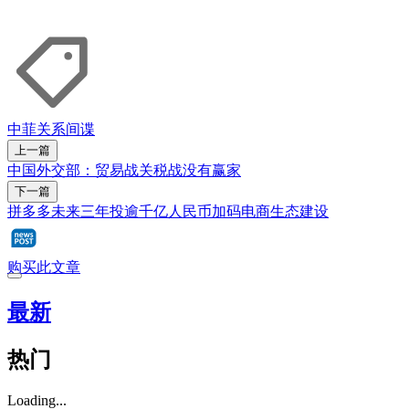
中菲关系
间谍
上一篇
中国外交部：贸易战关税战没有赢家
下一篇
拼多多未来三年投逾千亿人民币加码电商生态建设
购买此文章
最新
热门
Loading...