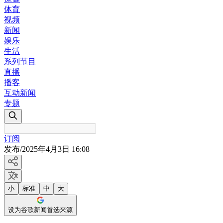
体育
视频
新闻
娱乐
生活
系列节目
直播
播客
互动新闻
专题
订阅
发布
/
2025年4月3日 16:08
小
标准
中
大
设为谷歌新闻首选来源