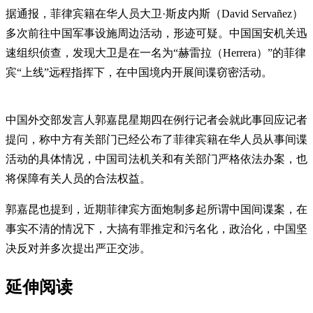
据通报，菲律宾籍在华人员大卫·斯皮内斯（David Servañez）
多次前往中国军事设施周边活动，形迹可疑。中国国安机关迅
速组织侦查，发现大卫是在一名为“赫雷拉（Herrera）”的菲律
宾“上线”远程指挥下，在中国境内开展间谍窃密活动。
中国外交部发言人郭嘉昆星期四在例行记者会就此事回应记者
提问，称中方有关部门已经公布了菲律宾籍在华人员从事间谍
活动的具体情况，中国司法机关和有关部门严格依法办案，也
将保障有关人员的合法权益。
郭嘉昆也提到，近期菲律宾方面炮制多起所谓中国间谍案，在
事实不清的情况下，大搞有罪推定和污名化，政治化，中国坚
决反对并多次提出严正交涉。
延伸阅读