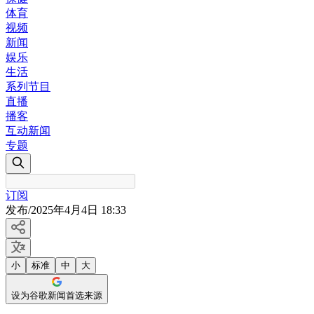
体育
视频
新闻
娱乐
生活
系列节目
直播
播客
互动新闻
专题
订阅
发布
/
2025年4月4日 18:33
小
标准
中
大
设为谷歌新闻首选来源