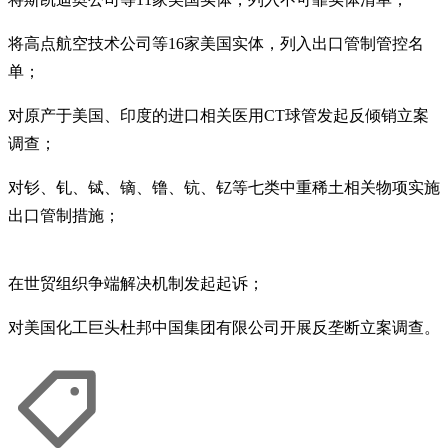
将高点航空技术公司等16家美国实体，列入出口管制管控名
单；
对原产于美国、印度的进口相关医用CT球管发起反倾销立案
调查；
对钐、钆、铽、镝、镥、钪、钇等七类中重稀土相关物项实施
出口管制措施；
在世贸组织争端解决机制发起起诉；
对美国化工巨头杜邦中国集团有限公司开展反垄断立案调查。