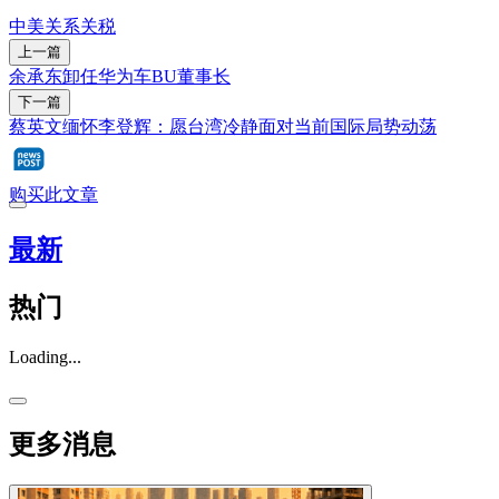
中美关系
关税
上一篇
余承东卸任华为车BU董事长
下一篇
蔡英文缅怀李登辉：愿台湾冷静面对当前国际局势动荡
购买此文章
最新
热门
Loading...
更多消息