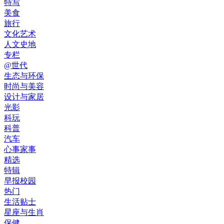
特写
美食
旅行
文化艺术
人文史地
专栏
@世代
生态与环保
时尚与美容
设计与家居
光影
科玩
科普
汽车
心事家事
精选
特辑
早报校园
热门
生活贴士
星座与生肖
保健