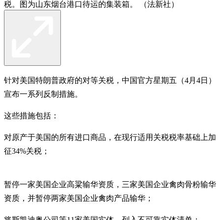
税。图为山东烟台港口待运的集装箱。 （法新社）
针对美国特朗普政府的对等关税，中国官方星期五（4月4日）
宣布一系列反制措施。
这些措施包括：
对原产于美国的所有进口商品，在现行适用关税税率基础上加
征34%关税；
暂停一家美国企业高粱输华资质，三家美国企业禽肉骨粉输华
资质，并暂停两家美国企业禽肉产品输华；
将斯凯迪奥公司等11家美国实体，列入不可靠实体清单；