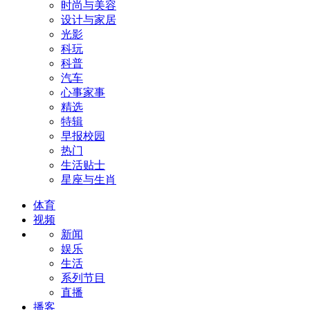
时尚与美容
设计与家居
光影
科玩
科普
汽车
心事家事
精选
特辑
早报校园
热门
生活贴士
星座与生肖
体育
视频
新闻
娱乐
生活
系列节目
直播
播客