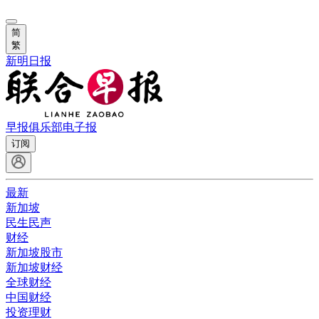
简
繁
新明日报
早报俱乐部
电子报
订阅
最新
新加坡
民生民声
财经
新加坡股市
新加坡财经
全球财经
中国财经
投资理财