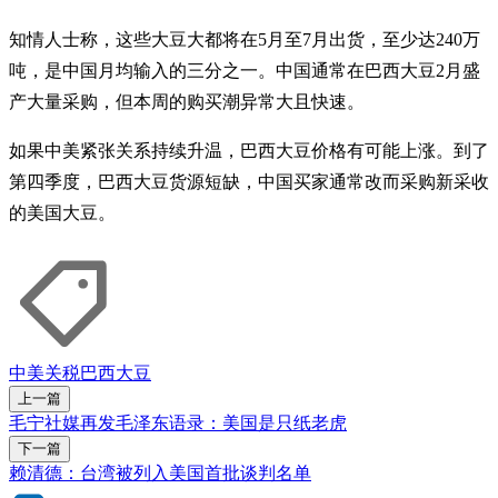
知情人士称，这些大豆大都将在5月至7月出货，至少达240万
吨，是中国月均输入的三分之一。中国通常在巴西大豆2月盛
产大量采购，但本周的购买潮异常大且快速。
如果中美紧张关系持续升温，巴西大豆价格有可能上涨。到了
第四季度，巴西大豆货源短缺，中国买家通常改而采购新采收
的美国大豆。
中美关税
巴西
大豆
上一篇
毛宁社媒再发毛泽东语录：美国是只纸老虎
下一篇
赖清德：台湾被列入美国首批谈判名单