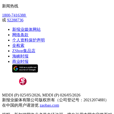
新闻热线
1800-7416388
或
92288736
新报业媒体网站
网络条款
个人资料保护声明
全检索
ZShop集品店
海峡时报
商业时报
MDDI (P) 025/05/2026, MDDI (P) 026/05/2026
新报业媒体有限公司版权所有（公司登记号：202120748H）
在中国的用户请游览
zaobao.com