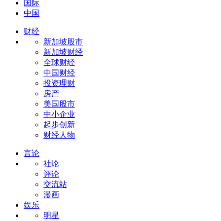
国际
中国
财经
新加坡股市
新加坡财经
全球财经
中国财经
投资理财
房产
美国股市
中小企业
起步创新
财经人物
言论
社论
评论
交流站
漫画
娱乐
明星