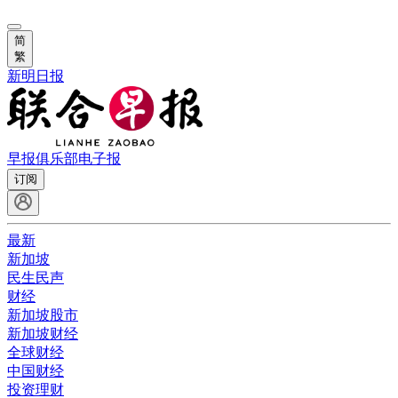
简
繁
新明日报
早报俱乐部
电子报
订阅
最新
新加坡
民生民声
财经
新加坡股市
新加坡财经
全球财经
中国财经
投资理财