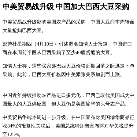
中美贸易战升级 中国加大巴西大豆采购
中美贸易战升级影响美国农产品的采购，中国大豆商本周转而
大量抢购巴西大豆。
彭博社星期四（4月10日）引述匿名知情人士报道，中国进口
商在本周前半段从巴西采购了至少40艘货船的大豆。
知情人士称，这些买家趁巴西大豆价格近期回落之际迅速下单
采购。此前，巴西大豆价格因中美紧张关系加剧而上涨。
中国近年持续推动农产品进口多元化，巴西已取代美国成为中
国最大的大豆供应国，但大豆仍是美国输华的头号农产品。
中美贸易争端本周进一步升级。在中国宣布对美国输华商品征
收84%的报复性关税后，美国总统特朗普宣布将对华关税提升
至125%。