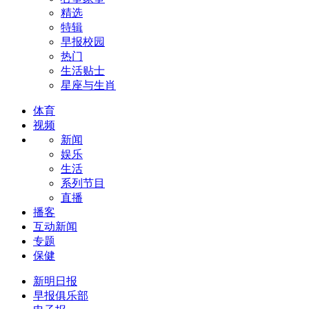
精选
特辑
早报校园
热门
生活贴士
星座与生肖
体育
视频
新闻
娱乐
生活
系列节目
直播
播客
互动新闻
专题
保健
新明日报
早报俱乐部