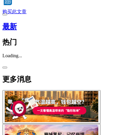
购买此文章
最新
热门
Loading...
更多消息