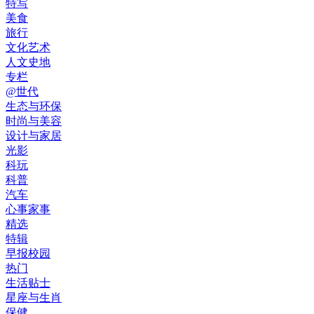
特写
美食
旅行
文化艺术
人文史地
专栏
@世代
生态与环保
时尚与美容
设计与家居
光影
科玩
科普
汽车
心事家事
精选
特辑
早报校园
热门
生活贴士
星座与生肖
保健