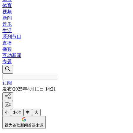
体育
视频
新闻
娱乐
生活
系列节目
直播
播客
互动新闻
专题
订阅
发布
/
2025年4月11日 14:21
小
标准
中
大
设为谷歌新闻首选来源