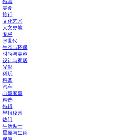
特写
美食
旅行
文化艺术
人文史地
专栏
@世代
生态与环保
时尚与美容
设计与家居
光影
科玩
科普
汽车
心事家事
精选
特辑
早报校园
热门
生活贴士
星座与生肖
保健