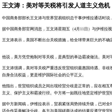
王文涛：美对等关税将引发人道主义危机
中国商务部部长王文涛与世界贸易组织总干事伊维拉通话时说
据中国商务部官网消息，王文涛星期五（4月11日）与伊维拉
王文涛表示，美国不断出台关税措施，给全球带来巨大的不确
他说，美方凭空炮制对等关税，是典型的单边霸凌做法。美对
王文涛强调，美对等关税严重违反世贸组织最惠国待遇、非歧
自身合法权益，更是维护国际社会的公平正义。
他指出，世贸组织成员之间出现经贸分歧是正常的，应在相互
主义、保护主义和霸凌行径。中方将一如既往地坚定维护世贸
据中方新闻稿，伊维拉表示，贸易紧张局势持续升级，已对全
话合作妥善解决分歧。各方与美国磋商达成的结果应遵守世贸