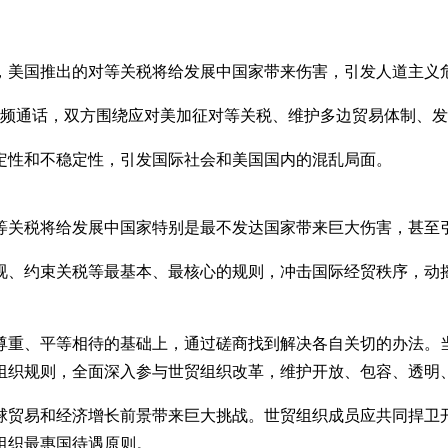
，美国推出的对等关税将给发展中国家带来伤害，引发人道主义
视频通话，双方围绕应对美加征对等关税、维护多边贸易体制、
定性和不稳定性，引发国际社会和美国国内的混乱局面。
等关税将给发展中国家特别是最不发达国家带来巨大伤害，甚至
视、约束关税等最基本、最核心的规则，冲击国际经贸秩序，动
尊重、平等相待的基础上，通过磋商找到解决各自关切的办法。
组织规则，全面深入参与世贸组织改革，维护开放、包容、透明
球贸易和经济增长前景带来巨大挑战。世贸组织成员应共同捍卫
组织最惠国待遇原则。