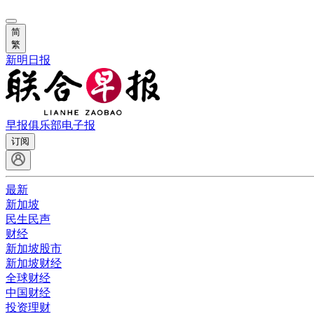
简
繁
新明日报
早报俱乐部
电子报
订阅
最新
新加坡
民生民声
财经
新加坡股市
新加坡财经
全球财经
中国财经
投资理财