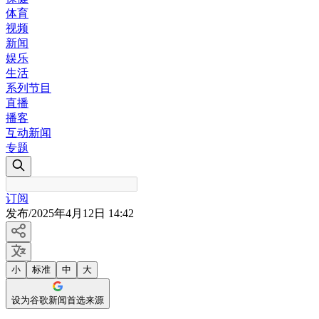
体育
视频
新闻
娱乐
生活
系列节目
直播
播客
互动新闻
专题
订阅
发布
/
2025年4月12日 14:42
小
标准
中
大
设为谷歌新闻首选来源