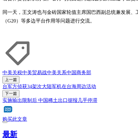
同一天，王文涛也与金砖国家轮值主席国巴西副总统兼发展、
（G20）等多边平台作用等问题进行交流。
中美关税
中美贸易战
中美关系
中国商务部
上一篇
台军方侦获34架次大陆军机在台海周边活动
下一篇
实施输出限制后 中国稀土出口据报几乎停滞
购买此文章
最新