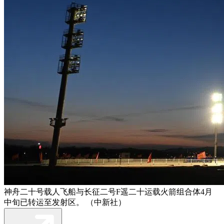
神舟二十号载人飞船与长征二号F遥二十运载火箭组合体4月
中旬已转运至发射区。 （中新社）