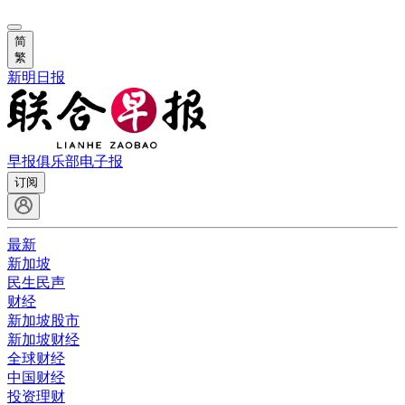
简
繁
新明日报
早报俱乐部
电子报
订阅
最新
新加坡
民生民声
财经
新加坡股市
新加坡财经
全球财经
中国财经
投资理财