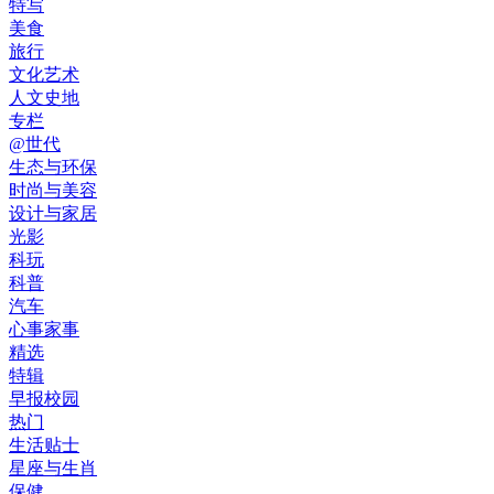
特写
美食
旅行
文化艺术
人文史地
专栏
@世代
生态与环保
时尚与美容
设计与家居
光影
科玩
科普
汽车
心事家事
精选
特辑
早报校园
热门
生活贴士
星座与生肖
保健