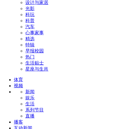
设计与家居
光影
科玩
科普
汽车
心事家事
精选
特辑
早报校园
热门
生活贴士
星座与生肖
体育
视频
新闻
娱乐
生活
系列节目
直播
播客
互动新闻