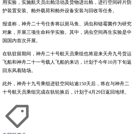
用实验，实施航天员出舱活动及货物进出舱，进行空间碎片防
护装置安装、舱外载荷和舱外设备安装与回收等任务。
报道称，神舟二十号任务将以斑马鱼、涡虫和链霉菌作为研究
对象，开展三项生命科学实验。其中，涡虫空间再生实验是中
国国内首次开展。
在轨驻留期间，神舟二十号航天员乘组也将迎来天舟九号货运
飞船和神舟二十一号载人飞船的来访，计划于今年10月下旬返
回东风着陆场。
此外，神舟十九号乘组进驻空间站逾150天后，将在与神舟二
十号航天员乘组完成在轨轮换后，计划于4月29日返回地球。