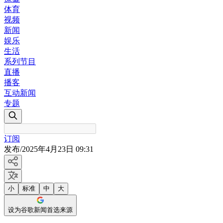
体育
视频
新闻
娱乐
生活
系列节目
直播
播客
互动新闻
专题
订阅
发布
/
2025年4月23日 09:31
小
标准
中
大
设为谷歌新闻首选来源