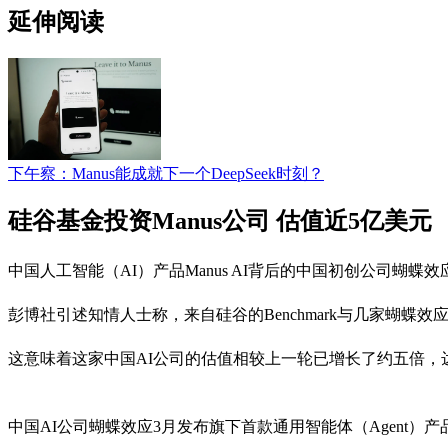
延伸阅读
下午察：Manus能成就下一个DeepSeek时刻？
硅谷基金投资Manus公司 估值近5亿美元
中国人工智能（AI）产品Manus AI背后的中国初创公司蝴蝶效
彭博社引述知情人士称，来自硅谷的Benchmark与几家蝴蝶效应
这意味着这家中国AI公司的估值相较上一轮已增长了约五倍
中国AI公司蝴蝶效应3月发布旗下首款通用智能体（Agent）产