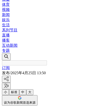
体育
视频
新闻
娱乐
生活
系列节目
直播
播客
互动新闻
专题
订阅
发布
/
2025年4月25日 13:50
小
标准
中
大
设为谷歌新闻首选来源