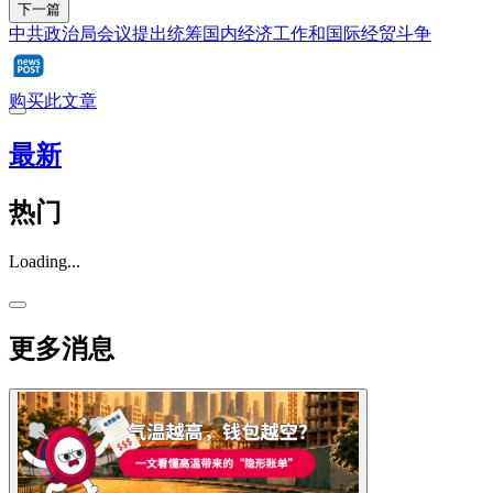
下一篇
中共政治局会议提出统筹国内经济工作和国际经贸斗争
购买此文章
最新
热门
Loading...
更多消息