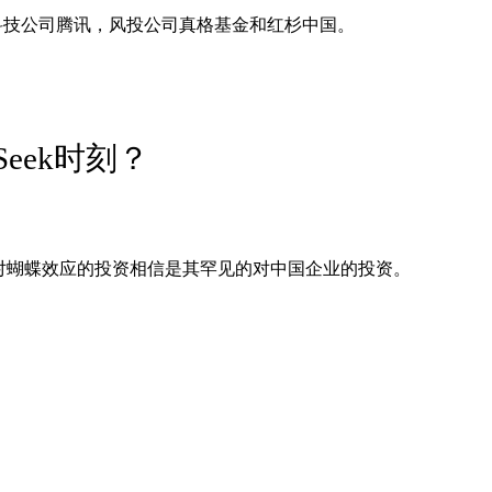
包括科技公司腾讯，风投公司真格基金和红杉中国。
Seek时刻？
、Uber等公司，对蝴蝶效应的投资相信是其罕见的对中国企业的投资。