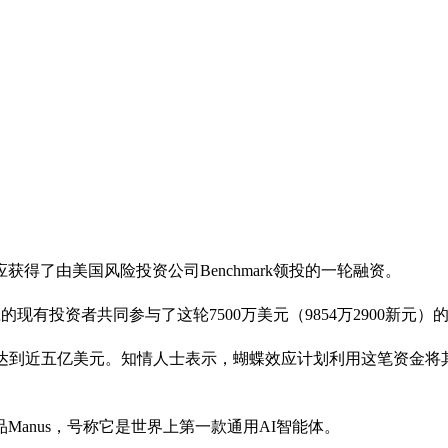
应获得了由美国风险投资公司Benchmark领投的一轮融资。
的现有投资者共同参与了这轮7500万美元（9854万2900新元）
，达到近五亿美元。知情人士表示，蝴蝶效应计划利用这笔资金将
品Manus，号称它是世界上第一款通用AI智能体。