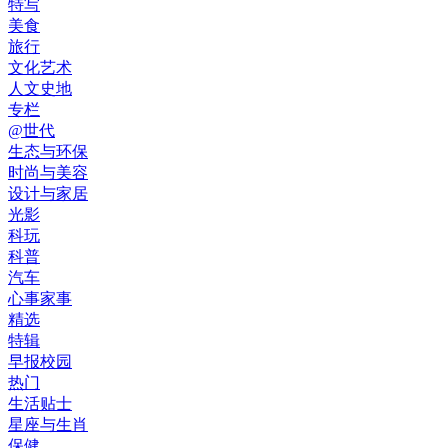
特写
美食
旅行
文化艺术
人文史地
专栏
@世代
生态与环保
时尚与美容
设计与家居
光影
科玩
科普
汽车
心事家事
精选
特辑
早报校园
热门
生活贴士
星座与生肖
保健