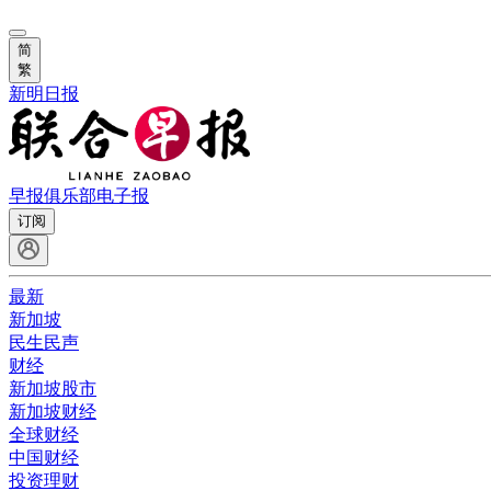
简
繁
新明日报
早报俱乐部
电子报
订阅
最新
新加坡
民生民声
财经
新加坡股市
新加坡财经
全球财经
中国财经
投资理财