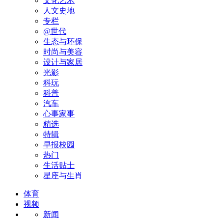
文化艺术
人文史地
专栏
@世代
生态与环保
时尚与美容
设计与家居
光影
科玩
科普
汽车
心事家事
精选
特辑
早报校园
热门
生活贴士
星座与生肖
体育
视频
新闻