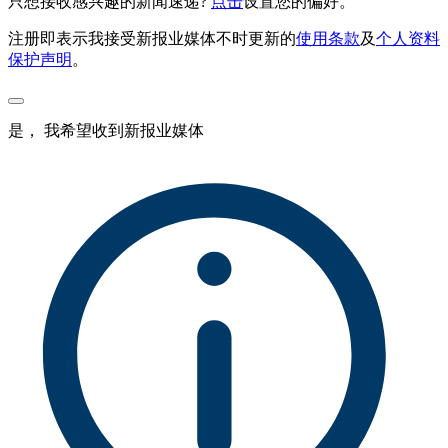
只想接收感兴趣的新闻速递?
点击
设置您的偏好。
注册即表示我接受新报业媒体不时更新的
使用条款
及
个人资料
保护声明
。
是， 我希望收到新报业媒体