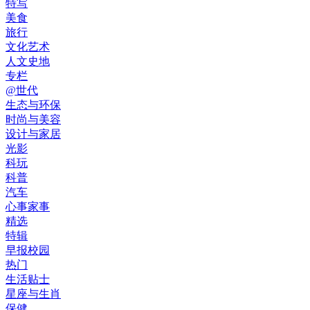
特写
美食
旅行
文化艺术
人文史地
专栏
@世代
生态与环保
时尚与美容
设计与家居
光影
科玩
科普
汽车
心事家事
精选
特辑
早报校园
热门
生活贴士
星座与生肖
保健