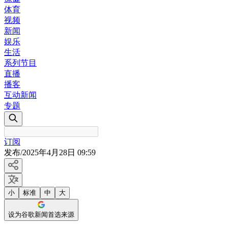
体育
视频
新闻
娱乐
生活
系列节目
直播
播客
互动新闻
专题
订阅
发布
/
2025年4月28日 09:59
小
标准
中
大
设为谷歌新闻首选来源