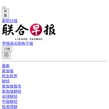
简
繁
新明日报
早报俱乐部
电子报
订阅
最新
新加坡
民生民声
财经
新加坡股市
新加坡财经
全球财经
中国财经
投资理财