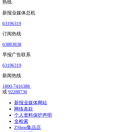
热线
新报业媒体总机
63196319
订阅热线
63883838
早报广告联系
63196319
新闻热线
1800-7416388
或
92288736
新报业媒体网站
网络条款
个人资料保护声明
全检索
ZShop集品店