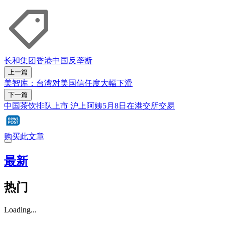
长和集团
香港
中国
反垄断
上一篇
美智库：台湾对美国信任度大幅下滑
下一篇
中国茶饮排队上市 沪上阿姨5月8日在港交所交易
购买此文章
最新
热门
Loading...