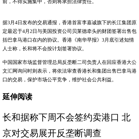
前，不得实施集中，否则将承担法律责任。
据3月4日发布的交易通报，香港首富李嘉诚旗下的长江集团原
定最迟于4月2日与美国投资公司贝莱德牵头的财团签署出售包
括巴拿马港口在内的协议。香港《南华早报》3月底引述知情
人士称，长和将不会按计划签署协议。
中国国家市场监督管理总局反垄断二司负责人在回应香港大公
文汇网询问时则表示，将依法审查香港长和集团出售巴拿马港
口的交易，保护市场公平竞争，维护社会公共利益。
延伸阅读
长和据称下周不会签约卖港口 北
京对交易展开反垄断调查