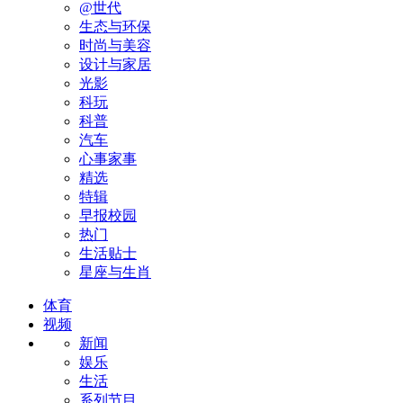
@世代
生态与环保
时尚与美容
设计与家居
光影
科玩
科普
汽车
心事家事
精选
特辑
早报校园
热门
生活贴士
星座与生肖
体育
视频
新闻
娱乐
生活
系列节目