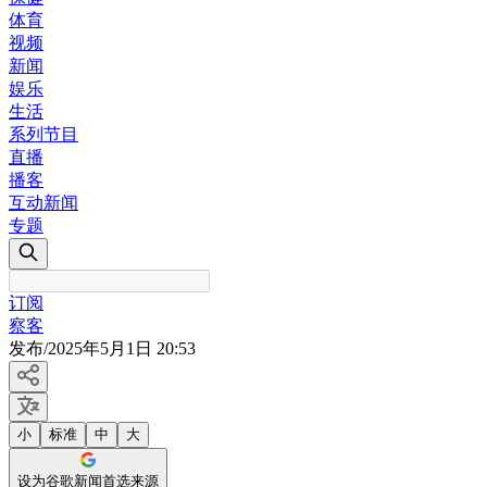
体育
视频
新闻
娱乐
生活
系列节目
直播
播客
互动新闻
专题
订阅
察客
发布
/
2025年5月1日 20:53
小
标准
中
大
设为谷歌新闻首选来源