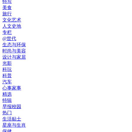
特写
美食
旅行
文化艺术
人文史地
专栏
@世代
生态与环保
时尚与美容
设计与家居
光影
科玩
科普
汽车
心事家事
精选
特辑
早报校园
热门
生活贴士
星座与生肖
保健