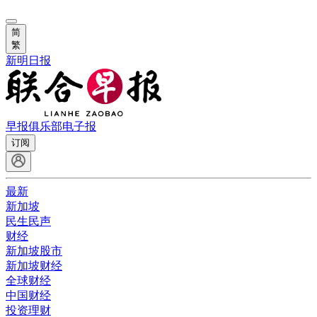
简
繁
新明日报
早报俱乐部
电子报
订阅
最新
新加坡
民生民声
财经
新加坡股市
新加坡财经
全球财经
中国财经
投资理财