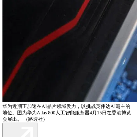
华为近期正加速在AI晶片领域发力，以挑战英伟达AI霸主的
地位。图为华为Atlas 800人工智能服务器4月15日在香港博览
会展出。 （路透社）