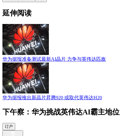
延伸阅读
华为据报准备测试最新AI晶片 力争与英伟达匹敌
华为据报推出新晶片昇腾920 或取代英伟达H20
下午察：华为挑战英伟达AI霸主地位
订户