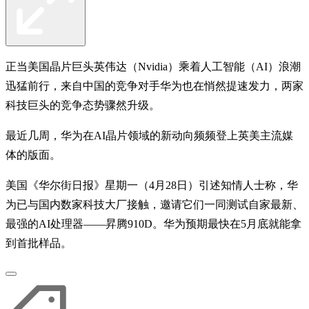
正当美国晶片巨头英伟达（Nvidia）乘着人工智能（AI）浪潮
迅猛前行，来自中国的竞争对手华为也在悄然提速发力，两家
科技巨头的竞争态势骤然升级。
最近几周，华为在AI晶片领域的新动向频频登上英美主流媒
体的版面。
美国《华尔街日报》星期一（4月28日）引述知情人士称，华
为已与国内数家科技大厂接触，邀请它们一同测试自家最新、
最强的AI处理器——昇腾910D。华为预期最快在5月底就能拿
到首批样品。