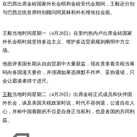
在巴西出席金砖国家外长会晤和金砖安代会期间，王毅还分别
与巴西总统首席特别顾问阿莫林和外长维埃拉会面。
王毅当地时间星期一（4月28日）在里约热内卢出席金砖国家
外长会晤时就坚持多边主义、维护多边贸易规则阐明中方立
场。
他批评美国长期从自由贸易中大量获益，现在竟拿着关税当筹
码向各国漫天要价，并强调如果选择默不作声、妥协退缩，只
会让霸凌者得寸进尺。
王毅
当地时间星期二（4月29日）出席金砖正式成员和伙伴国
外长会，谈及美国关税政策时说，时代不容倒退，公道自在人
心，并称中国着眼的不仅是自身正当权利，也是各国的共同利
益。