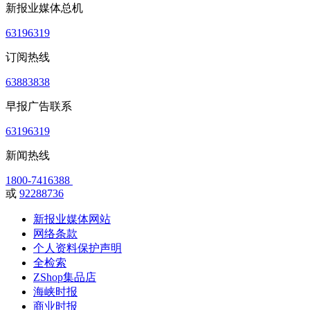
新报业媒体总机
63196319
订阅热线
63883838
早报广告联系
63196319
新闻热线
1800-7416388
或
92288736
新报业媒体网站
网络条款
个人资料保护声明
全检索
ZShop集品店
海峡时报
商业时报