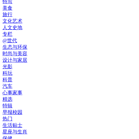
特写
美食
旅行
文化艺术
人文史地
专栏
@世代
生态与环保
时尚与美容
设计与家居
光影
科玩
科普
汽车
心事家事
精选
特辑
早报校园
热门
生活贴士
星座与生肖
保健