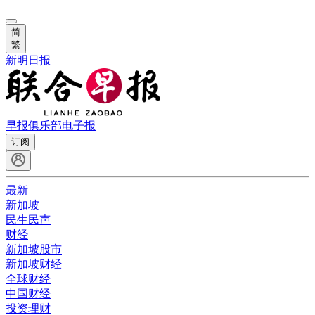
简
繁
新明日报
早报俱乐部
电子报
订阅
最新
新加坡
民生民声
财经
新加坡股市
新加坡财经
全球财经
中国财经
投资理财