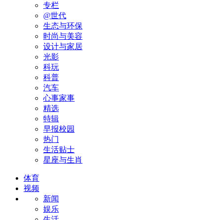
专栏
@世代
生态与环保
时尚与美容
设计与家居
光影
科玩
科普
汽车
心事家事
精选
特辑
早报校园
热门
生活贴士
星座与生肖
体育
视频
新闻
娱乐
生活