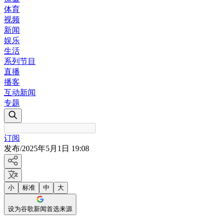
体育
视频
新闻
娱乐
生活
系列节目
直播
播客
互动新闻
专题
订阅
发布
/
2025年5月1日 19:08
小
标准
中
大
设为谷歌新闻首选来源