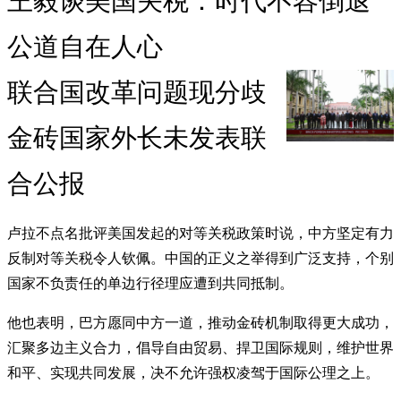
王毅谈美国关税：时代不容倒退
公道自在人心
联合国改革问题现分歧
金砖国家外长未发表联
合公报
卢拉不点名批评美国发起的对等关税政策时说，中方坚定有力
反制对等关税令人钦佩。中国的正义之举得到广泛支持，个别
国家不负责任的单边行径理应遭到共同抵制。
他也表明，巴方愿同中方一道，推动金砖机制取得更大成功，
汇聚多边主义合力，倡导自由贸易、捍卫国际规则，维护世界
和平、实现共同发展，决不允许强权凌驾于国际公理之上。