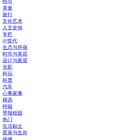
特写
美食
旅行
文化艺术
人文史地
专栏
@世代
生态与环保
时尚与美容
设计与家居
光影
科玩
科普
汽车
心事家事
精选
特辑
早报校园
热门
生活贴士
星座与生肖
保健