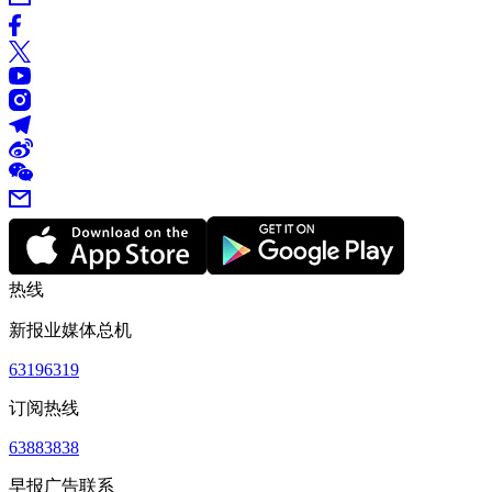
热线
新报业媒体总机
63196319
订阅热线
63883838
早报广告联系