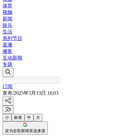
体育
视频
新闻
娱乐
生活
系列节目
直播
播客
互动新闻
专题
订阅
发布
/
2025年5月13日 16:03
小
标准
中
大
设为谷歌新闻首选来源