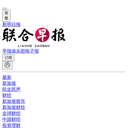
简
繁
新明日报
早报俱乐部
电子报
订阅
最新
新加坡
民生民声
财经
新加坡股市
新加坡财经
全球财经
中国财经
投资理财