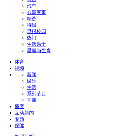
汽车
心事家事
精选
特辑
早报校园
热门
生活贴士
星座与生肖
体育
视频
新闻
娱乐
生活
系列节目
直播
播客
互动新闻
专题
保健