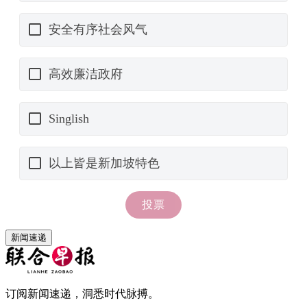
新闻速递
订阅新闻速递，洞悉时代脉搏。