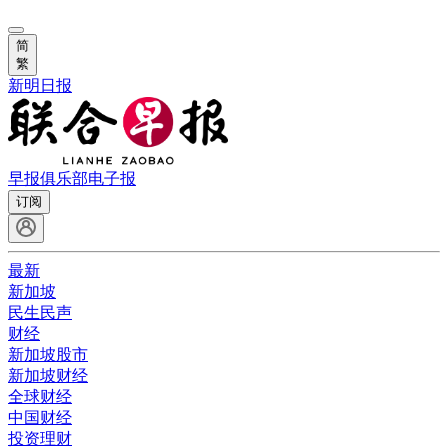
简
繁
新明日报
早报俱乐部
电子报
订阅
最新
新加坡
民生民声
财经
新加坡股市
新加坡财经
全球财经
中国财经
投资理财