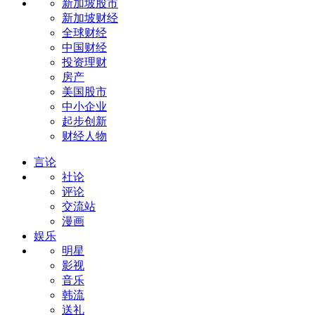
新加坡股市
新加坡财经
全球财经
中国财经
投资理财
房产
美国股市
中小企业
起步创新
财经人物
言论
社论
评论
交流站
漫画
娱乐
明星
影视
音乐
韩流
送礼