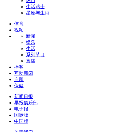
热门
生活贴士
星座与生肖
体育
视频
新闻
娱乐
生活
系列节目
直播
播客
互动新闻
专题
保健
新明日报
早报俱乐部
电子报
国际版
中国版