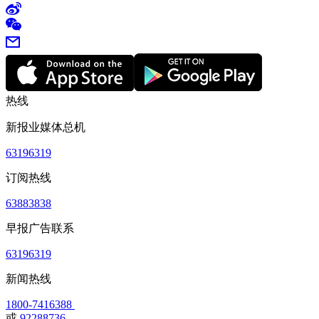
热线
新报业媒体总机
63196319
订阅热线
63883838
早报广告联系
63196319
新闻热线
1800-7416388
或
92288736