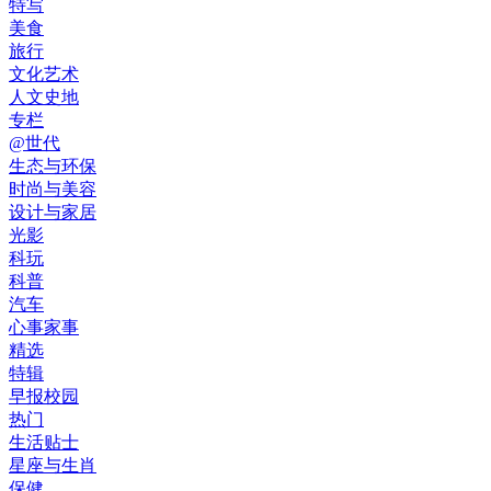
特写
美食
旅行
文化艺术
人文史地
专栏
@世代
生态与环保
时尚与美容
设计与家居
光影
科玩
科普
汽车
心事家事
精选
特辑
早报校园
热门
生活贴士
星座与生肖
保健