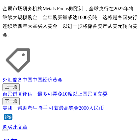
金属市场研究机构Metals Focus则预计，全球央行在2025年将
继续大规模购金，全年购买量或达1000公吨，这将是各国央行
连续第四年大举买入黄金，以进一步将储备资产从美元转向黄
金。
外汇储备
中国
中国经济
黄金
上一篇
台民进党评估：最多可罢免10席以上国民党立委
下一篇
美团：帮助考生骑手 可获最高奖金2000人民币
购买此文章