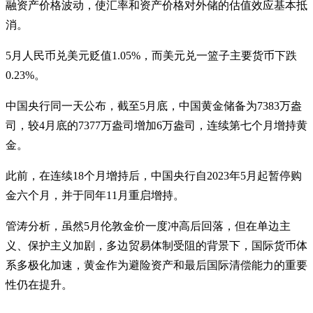
融资产价格波动，使汇率和资产价格对外储的估值效应基本抵
消。
5月人民币兑美元贬值1.05%，而美元兑一篮子主要货币下跌
0.23%。
中国央行同一天公布，截至5月底，中国黄金储备为7383万盎
司，较4月底的7377万盎司增加6万盎司，连续第七个月增持黄
金。
此前，在连续18个月增持后，中国央行自2023年5月起暂停购
金六个月，并于同年11月重启增持。
管涛分析，虽然5月伦敦金价一度冲高后回落，但在单边主
义、保护主义加剧，多边贸易体制受阻的背景下，国际货币体
系多极化加速，黄金作为避险资产和最后国际清偿能力的重要
性仍在提升。