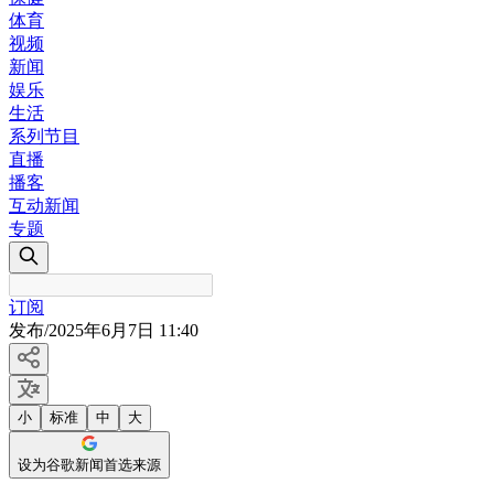
体育
视频
新闻
娱乐
生活
系列节目
直播
播客
互动新闻
专题
订阅
发布
/
2025年6月7日 11:40
小
标准
中
大
设为谷歌新闻首选来源