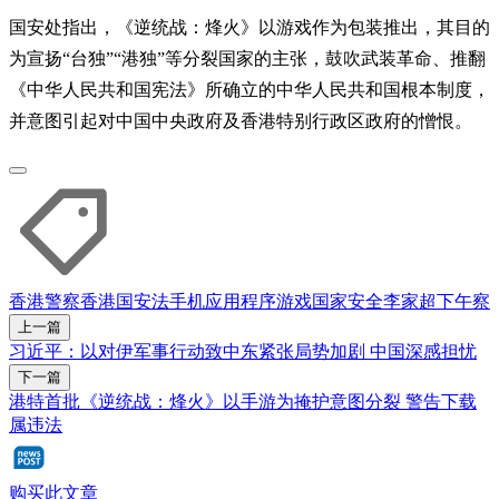
国安处指出，《逆统战：烽火》以游戏作为包装推出，其目的
为宣扬“台独”“港独”等分裂国家的主张，鼓吹武装革命、推翻
《中华人民共和国宪法》所确立的中华人民共和国根本制度，
并意图引起对中国中央政府及香港特别行政区政府的憎恨。
香港警察
香港国安法
手机应用程序
游戏
国家安全
李家超
下午察
上一篇
习近平：以对伊军事行动致中东紧张局势加剧 中国深感担忧
下一篇
港特首批《逆统战：烽火》以手游为掩护意图分裂 警告下载
属违法
购买此文章