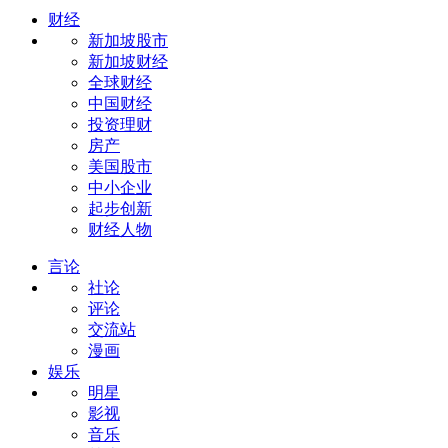
财经
新加坡股市
新加坡财经
全球财经
中国财经
投资理财
房产
美国股市
中小企业
起步创新
财经人物
言论
社论
评论
交流站
漫画
娱乐
明星
影视
音乐