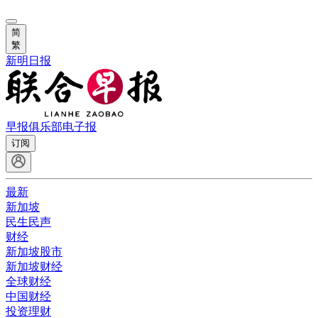
简
繁
新明日报
早报俱乐部
电子报
订阅
最新
新加坡
民生民声
财经
新加坡股市
新加坡财经
全球财经
中国财经
投资理财