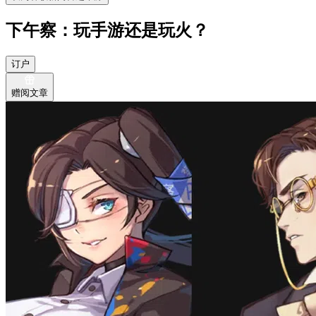
下午察：玩手游还是玩火？
订户
赠阅文章