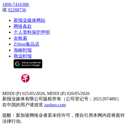
1800-7416388
或
92288736
新报业媒体网站
网络条款
个人资料保护声明
全检索
ZShop集品店
海峡时报
商业时报
MDDI (P) 025/05/2026, MDDI (P) 026/05/2026
新报业媒体有限公司版权所有（公司登记号：202120748H）
在中国的用户请游览
zaobao.com
提醒：新加坡网络业者若未经许可，擅自引用本网内容将面对
法律行动。