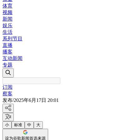
体育
视频
新闻
娱乐
生活
系列节目
直播
播客
互动新闻
专题
订阅
察客
发布
/
2025年6月17日 20:01
小
标准
中
大
设为谷歌新闻首选来源