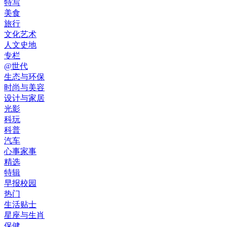
特写
美食
旅行
文化艺术
人文史地
专栏
@世代
生态与环保
时尚与美容
设计与家居
光影
科玩
科普
汽车
心事家事
精选
特辑
早报校园
热门
生活贴士
星座与生肖
保健