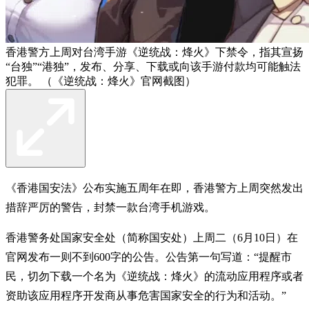
香港警方上周对台湾手游《逆统战：烽火》下禁令，指其宣扬
“台独”“港独”，发布、分享、下载或向该手游付款均可能触法
犯罪。 （《逆统战：烽火》官网截图）
《香港国安法》公布实施五周年在即，香港警方上周突然发出
措辞严厉的警告，封禁一款台湾手机游戏。
香港警务处国家安全处（简称国安处）上周二（6月10日）在
官网发布一则不到600字的公告。公告第一句写道：“提醒市
民，切勿下载一个名为《逆统战：烽火》的流动应用程序或者
资助该应用程序开发商从事危害国家安全的行为和活动。”