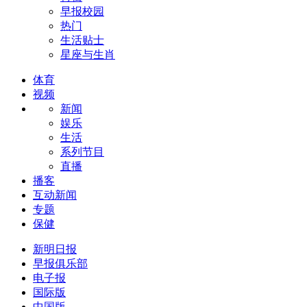
早报校园
热门
生活贴士
星座与生肖
体育
视频
新闻
娱乐
生活
系列节目
直播
播客
互动新闻
专题
保健
新明日报
早报俱乐部
电子报
国际版
中国版