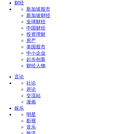
财经
新加坡股市
新加坡财经
全球财经
中国财经
投资理财
房产
美国股市
中小企业
起步创新
财经人物
言论
社论
评论
交流站
漫画
娱乐
明星
影视
音乐
韩流