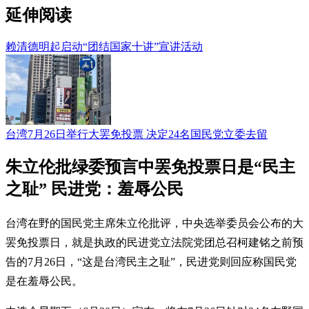
延伸阅读
赖清德明起启动“团结国家十讲”宣讲活动
台湾7月26日举行大罢免投票 决定24名国民党立委去留
朱立伦批绿委预言中罢免投票日是“民主
之耻” 民进党：羞辱公民
台湾在野的国民党主席朱立伦批评，中央选举委员会公布的大
罢免投票日，就是执政的民进党立法院党团总召柯建铭之前预
告的7月26日，“这是台湾民主之耻”，民进党则回应称国民党
是在羞辱公民。