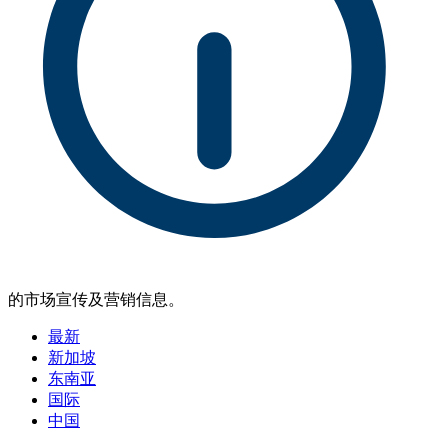
的市场宣传及营销信息。
最新
新加坡
东南亚
国际
中国