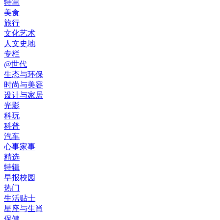
特写
美食
旅行
文化艺术
人文史地
专栏
@世代
生态与环保
时尚与美容
设计与家居
光影
科玩
科普
汽车
心事家事
精选
特辑
早报校园
热门
生活贴士
星座与生肖
保健