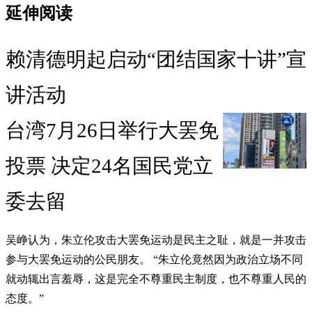
延伸阅读
赖清德明起启动“团结国家十讲”宣
讲活动
台湾7月26日举行大罢免
投票 决定24名国民党立
委去留
吴峥认为，朱立伦攻击大罢免运动是民主之耻，就是一并攻击
参与大罢免运动的公民朋友。 “朱立伦竟然因为政治立场不同
就动辄出言羞辱，这是完全不尊重民主制度，也不尊重人民的
态度。”