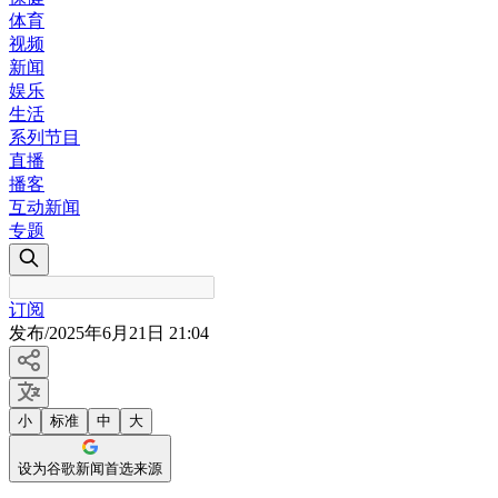
体育
视频
新闻
娱乐
生活
系列节目
直播
播客
互动新闻
专题
订阅
发布
/
2025年6月21日 21:04
小
标准
中
大
设为谷歌新闻首选来源