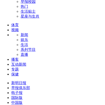
早报校园
热门
生活贴士
星座与生肖
体育
视频
新闻
娱乐
生活
系列节目
直播
播客
互动新闻
专题
保健
新明日报
早报俱乐部
电子报
国际版
中国版