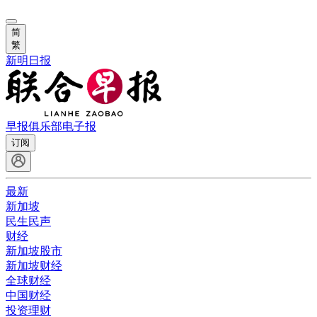
简
繁
新明日报
早报俱乐部
电子报
订阅
最新
新加坡
民生民声
财经
新加坡股市
新加坡财经
全球财经
中国财经
投资理财