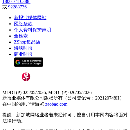
1800-7416388
或
92288736
新报业媒体网站
网络条款
个人资料保护声明
全检索
ZShop集品店
海峡时报
商业时报
MDDI (P) 025/05/2026, MDDI (P) 026/05/2026
新报业媒体有限公司版权所有（公司登记号：202120748H）
在中国的用户请游览
zaobao.com
提醒：新加坡网络业者若未经许可，擅自引用本网内容将面对
法律行动。