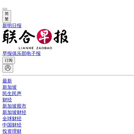
简
繁
新明日报
早报俱乐部
电子报
订阅
最新
新加坡
民生民声
财经
新加坡股市
新加坡财经
全球财经
中国财经
投资理财