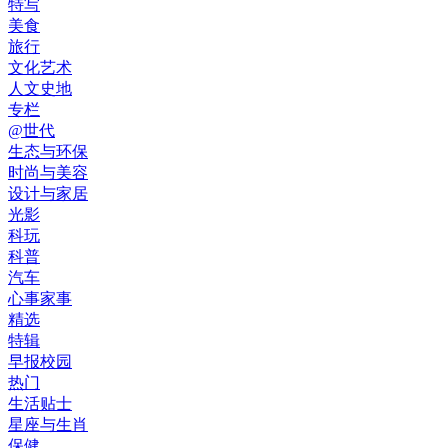
特写
美食
旅行
文化艺术
人文史地
专栏
@世代
生态与环保
时尚与美容
设计与家居
光影
科玩
科普
汽车
心事家事
精选
特辑
早报校园
热门
生活贴士
星座与生肖
保健