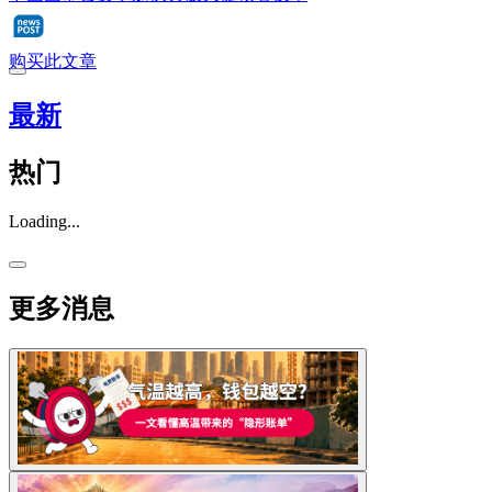
购买此文章
最新
热门
Loading...
更多消息