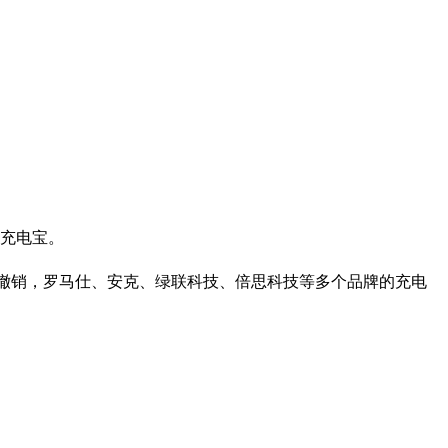
的充电宝。
撤销，罗马仕、安克、绿联科技、倍思科技等多个品牌的充电