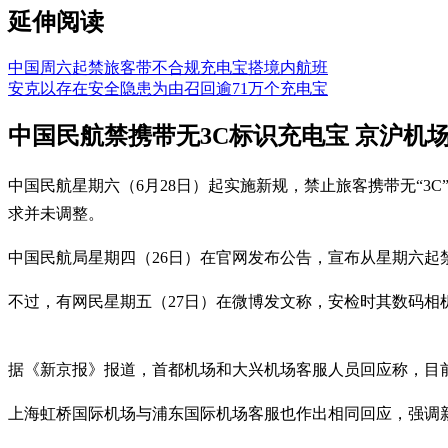
延伸阅读
中国周六起禁旅客带不合规充电宝搭境内航班
安克以存在安全隐患为由召回逾71万个充电宝
中国民航禁携带无3C标识充电宝 京沪机
中国民航星期六（6月28日）起实施新规，禁止旅客携带无“
求并未调整。
中国民航局星期四（26日）在官网发布公告，宣布从星期六起
不过，有网民星期五（27日）在微博发文称，安检时其数码相
据《新京报》报道，首都机场和大兴机场客服人员回应称，目前
上海虹桥国际机场与浦东国际机场客服也作出相同回应，强调