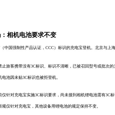
场：相机电池要求不变
3C”（中国强制性产品认证，CCC）标识的充电宝登机。北京与
禁止旅客携带没有3C标识、标识不清晰，已被召回型号或批次的
机电池因未贴3C标识也被拒登机。
仅针对充电宝实施3C标识要求，尚未接到相机锂电池需有3C
新规仅针对充电宝，其他设备用锂电池的规定保持不变。