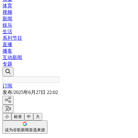
体育
视频
新闻
娱乐
生活
系列节目
直播
播客
互动新闻
专题
订阅
发布
/
2025年6月27日 22:02
小
标准
中
大
设为谷歌新闻首选来源