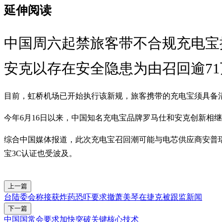
延伸阅读
中国周六起禁旅客带不合规充电宝
安克以存在安全隐患为由召回逾7
目前，虹桥机场已开始执行该新规，旅客携带的充电宝须具备清
今年6月16日以来，中国知名充电宝品牌罗马仕和安克创新相继
综合中国媒体报道，此次充电宝召回潮可能与电芯供应商安普
宝3C认证也受波及。
上一篇
台陆委会称接获炸药恐吓要求撤萧美琴在捷克被跟监新闻
下一篇
中国国常会要求加快突破关键核心技术