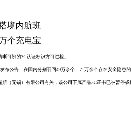
搭境内航班
1万个充电宝
晰可辨的3C认证标识方可过检。
发布公告，在国内分别召回49万余个、71万余个存在安全隐患
瑞斯（无锡）有限公司有关，该公司下属产品3C证书已被暂停或