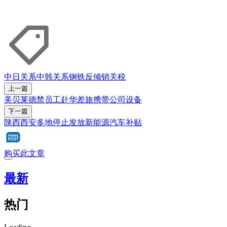
中日关系
中韩关系
钢铁
反倾销关税
上一篇
美贝莱德禁员工赴华差旅携带公司设备
下一篇
陕西西安多地停止发放新能源汽车补贴
购买此文章
最新
热门