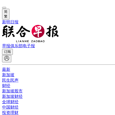
简
繁
新明日报
早报俱乐部
电子报
订阅
最新
新加坡
民生民声
财经
新加坡股市
新加坡财经
全球财经
中国财经
投资理财