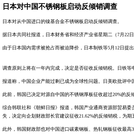
日本对中国不锈钢板启动反倾销调查
日本对从中国进口的镍基合金不锈钢板启动反倾销调查。
据日本共同社报道，日本财务省和经济产业省星期二（7月22
由于日本国内需求被抢占而被迫降价，日本制铁等5月12日提
调查原则上将在一年内完成，决定是否征收反倾销税。日铁等申
报道称，中国企业产能过剩已成为全球性问题。日美欧批评中
此前，韩国已决定对源自中国的不锈钢厚板征收超过20%的反
综合韩联社和《朝鲜日报》报道，韩国产业通商资源部贸易委员
失，决定向企划财政部长官建议征收21.62%的反倾销税，为期
此外，韩国财政部也对中国进口碳素钢板、热轧钢板征收最高38