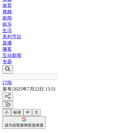
体育
视频
新闻
娱乐
生活
系列节目
直播
播客
互动新闻
专题
订阅
发布
/
2025年7月22日 15:51
小
标准
中
大
设为谷歌新闻首选来源