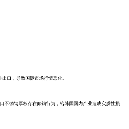
。
外出口，导致国际市场行情恶化。
进口不锈钢厚板存在倾销行为，给韩国国内产业造成实质性损