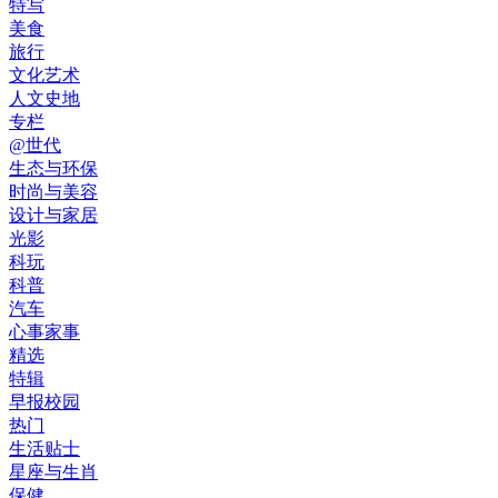
特写
美食
旅行
文化艺术
人文史地
专栏
@世代
生态与环保
时尚与美容
设计与家居
光影
科玩
科普
汽车
心事家事
精选
特辑
早报校园
热门
生活贴士
星座与生肖
保健