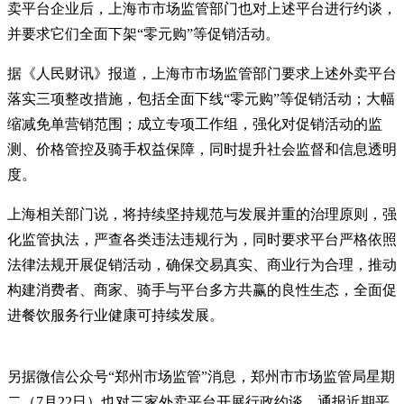
卖平台企业后，上海市市场监管部门也对上述平台进行约谈，
并要求它们全面下架“零元购”等促销活动。
据《人民财讯》报道，上海市市场监管部门要求上述外卖平台
落实三项整改措施，包括全面下线“零元购”等促销活动；大幅
缩减免单营销范围；成立专项工作组，强化对促销活动的监
测、价格管控及骑手权益保障，同时提升社会监督和信息透明
度。
上海相关部门说，将持续坚持规范与发展并重的治理原则，强
化监管执法，严查各类违法违规行为，同时要求平台严格依照
法律法规开展促销活动，确保交易真实、商业行为合理，推动
构建消费者、商家、骑手与平台多方共赢的良性生态，全面促
进餐饮服务行业健康可持续发展。
另据微信公众号“郑州市场监管”消息，郑州市市场监管局星期
二（7月22日）也对三家外卖平台开展行政约谈，通报近期平