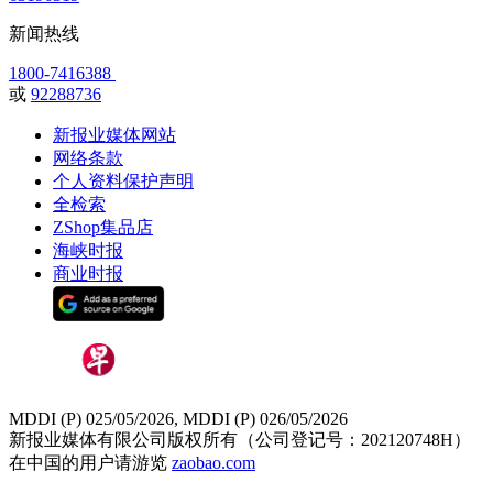
新闻热线
1800-7416388
或
92288736
新报业媒体网站
网络条款
个人资料保护声明
全检索
ZShop集品店
海峡时报
商业时报
MDDI (P) 025/05/2026, MDDI (P) 026/05/2026
新报业媒体有限公司版权所有（公司登记号：202120748H）
在中国的用户请游览
zaobao.com