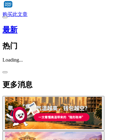
购买此文章
最新
热门
Loading...
更多消息