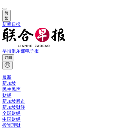
简
繁
新明日报
早报俱乐部
电子报
订阅
最新
新加坡
民生民声
财经
新加坡股市
新加坡财经
全球财经
中国财经
投资理财