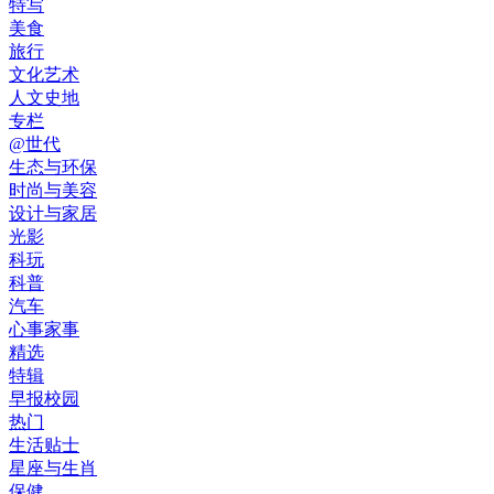
特写
美食
旅行
文化艺术
人文史地
专栏
@世代
生态与环保
时尚与美容
设计与家居
光影
科玩
科普
汽车
心事家事
精选
特辑
早报校园
热门
生活贴士
星座与生肖
保健