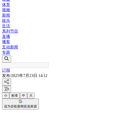
体育
视频
新闻
娱乐
生活
系列节目
直播
播客
互动新闻
专题
订阅
发布
/
2025年7月23日 14:12
小
标准
中
大
设为谷歌新闻首选来源