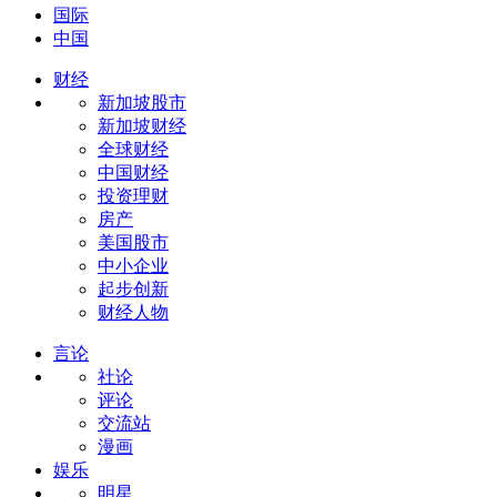
国际
中国
财经
新加坡股市
新加坡财经
全球财经
中国财经
投资理财
房产
美国股市
中小企业
起步创新
财经人物
言论
社论
评论
交流站
漫画
娱乐
明星