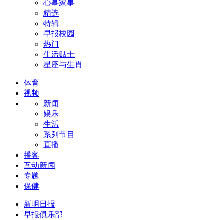
心事家事
精选
特辑
早报校园
热门
生活贴士
星座与生肖
体育
视频
新闻
娱乐
生活
系列节目
直播
播客
互动新闻
专题
保健
新明日报
早报俱乐部