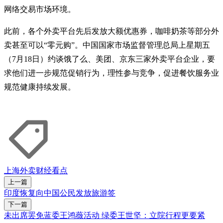
网络交易市场环境。
此前，各个外卖平台先后发放大额优惠券，咖啡奶茶等部分外
卖甚至可以“零元购”。中国国家市场监督管理总局上星期五
（7月18日）约谈饿了么、美团、京东三家外卖平台企业，要
求他们进一步规范促销行为，理性参与竞争，促进餐饮服务业
规范健康持续发展。
上海
外卖
财经看点
上一篇
印度恢复向中国公民发放旅游签
下一篇
未出席罢免蓝委王鸿薇活动 绿委王世坚：立院行程更要紧