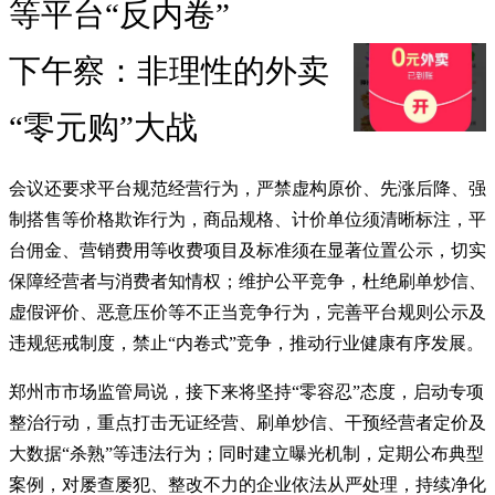
等平台“反内卷”
下午察：非理性的外卖
“零元购”大战
会议还要求平台规范经营行为，严禁虚构原价、先涨后降、强
制搭售等价格欺诈行为，商品规格、计价单位须清晰标注，平
台佣金、营销费用等收费项目及标准须在显著位置公示，切实
保障经营者与消费者知情权；维护公平竞争，杜绝刷单炒信、
虚假评价、恶意压价等不正当竞争行为，完善平台规则公示及
违规惩戒制度，禁止“内卷式”竞争，推动行业健康有序发展。
郑州市市场监管局说，接下来将坚持“零容忍”态度，启动专项
整治行动，重点打击无证经营、刷单炒信、干预经营者定价及
大数据“杀熟”等违法行为；同时建立曝光机制，定期公布典型
案例，对屡查屡犯、整改不力的企业依法从严处理，持续净化