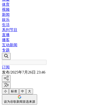
体育
视频
新闻
娱乐
生活
系列节目
直播
播客
互动新闻
专题
订阅
发布
/
2025年7月26日 23:46
小
标准
中
大
设为谷歌新闻首选来源