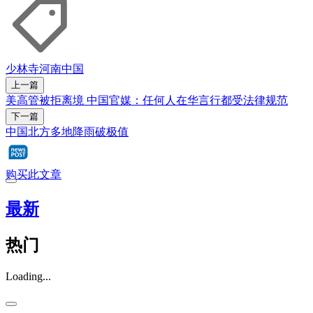
少林寺
河南
中国
上一篇
美高管被拒离境 中国官媒：任何人在华言行都受法律规范
下一篇
中国北方多地降雨破极值
购买此文章
最新
热门
Loading...