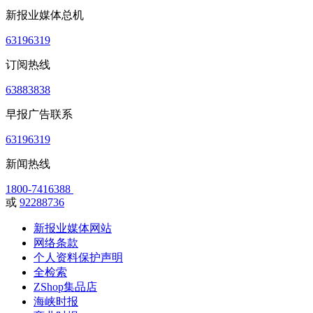
新报业媒体总机
63196319
订阅热线
63883838
早报广告联系
63196319
新闻热线
1800-7416388
或
92288736
新报业媒体网站
网络条款
个人资料保护声明
全检索
ZShop集品店
海峡时报