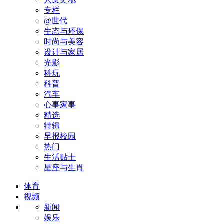
专栏
@世代
生态与环保
时尚与美容
设计与家居
光影
科玩
科普
汽车
心事家事
精选
特辑
早报校园
热门
生活贴士
星座与生肖
体育
视频
新闻
娱乐