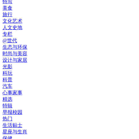
特写
美食
旅行
文化艺术
人文史地
专栏
@世代
生态与环保
时尚与美容
设计与家居
光影
科玩
科普
汽车
心事家事
精选
特辑
早报校园
热门
生活贴士
星座与生肖
保健