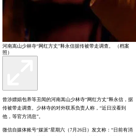
河南嵩山少林寺“网红方丈”释永信据传被带走调查。 （档案
照）
曾涉嫖娼包养等丑闻的河南嵩山少林寺“网红方丈”释永信，据
传被带走调查。少林寺的对外联系负责人称，“近日没看到
他，等官方消息”。
微信自媒体账号“媒派”星期六（7月26日）发文称：“日前有消