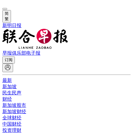
简
繁
新明日报
早报俱乐部
电子报
订阅
最新
新加坡
民生民声
财经
新加坡股市
新加坡财经
全球财经
中国财经
投资理财