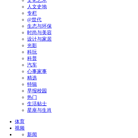
文化艺术
人文史地
专栏
@世代
生态与环保
时尚与美容
设计与家居
光影
科玩
科普
汽车
心事家事
精选
特辑
早报校园
热门
生活贴士
星座与生肖
体育
视频
新闻