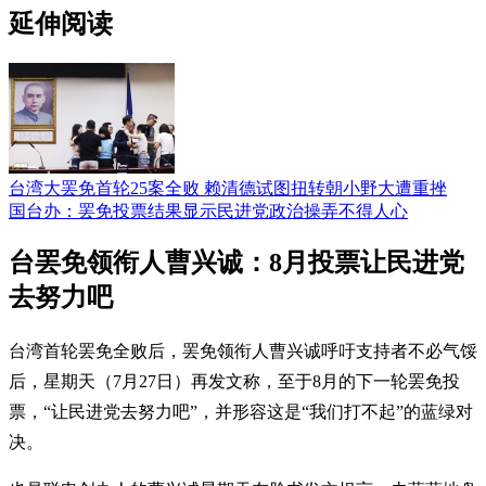
延伸阅读
台湾大罢免首轮25案全败 赖清德试图扭转朝小野大遭重挫
国台办：罢免投票结果显示民进党政治操弄不得人心
台罢免领衔人曹兴诚：8月投票让民进党
去努力吧
台湾首轮罢免全败后，罢免领衔人曹兴诚呼吁支持者不必气馁
后，星期天（7月27日）再发文称，至于8月的下一轮罢免投
票，“让民进党去努力吧”，并形容这是“我们打不起”的蓝绿对
决。