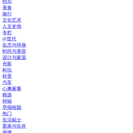
特写
美食
旅行
文化艺术
人文史地
专栏
@世代
生态与环保
时尚与美容
设计与家居
光影
科玩
科普
汽车
心事家事
精选
特辑
早报校园
热门
生活贴士
星座与生肖
保健