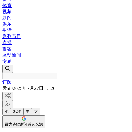
体育
视频
新闻
娱乐
生活
系列节目
直播
播客
互动新闻
专题
订阅
发布
/
2025年7月27日 13:26
小
标准
中
大
设为谷歌新闻首选来源