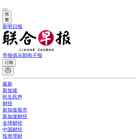
简
繁
新明日报
早报俱乐部
电子报
订阅
最新
新加坡
民生民声
财经
新加坡股市
新加坡财经
全球财经
中国财经
投资理财