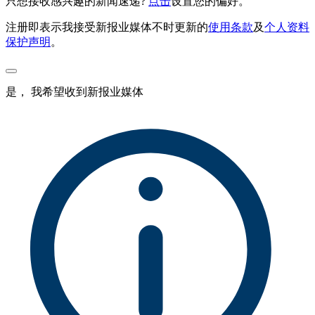
只想接收感兴趣的新闻速递?
点击
设置您的偏好。
注册即表示我接受新报业媒体不时更新的
使用条款
及
个人资料
保护声明
。
是， 我希望收到新报业媒体