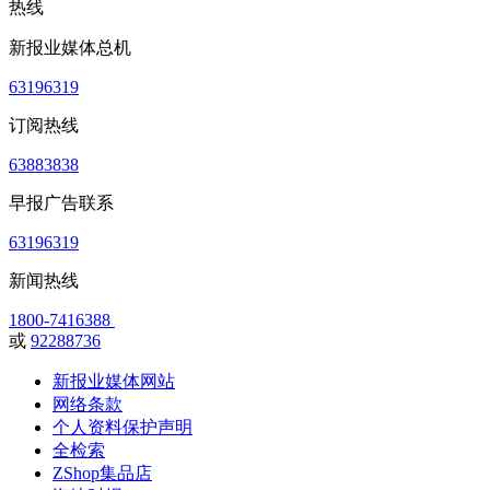
热线
新报业媒体总机
63196319
订阅热线
63883838
早报广告联系
63196319
新闻热线
1800-7416388
或
92288736
新报业媒体网站
网络条款
个人资料保护声明
全检索
ZShop集品店