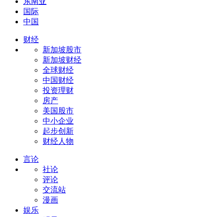
东南亚
国际
中国
财经
新加坡股市
新加坡财经
全球财经
中国财经
投资理财
房产
美国股市
中小企业
起步创新
财经人物
言论
社论
评论
交流站
漫画
娱乐