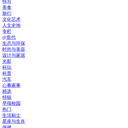
特写
美食
旅行
文化艺术
人文史地
专栏
@世代
生态与环保
时尚与美容
设计与家居
光影
科玩
科普
汽车
心事家事
精选
特辑
早报校园
热门
生活贴士
星座与生肖
保健