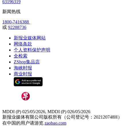
63196319
新闻热线
1800-7416388
或
92288736
新报业媒体网站
网络条款
个人资料保护声明
全检索
ZShop集品店
海峡时报
商业时报
MDDI (P) 025/05/2026, MDDI (P) 026/05/2026
新报业媒体有限公司版权所有（公司登记号：202120748H）
在中国的用户请游览
zaobao.com