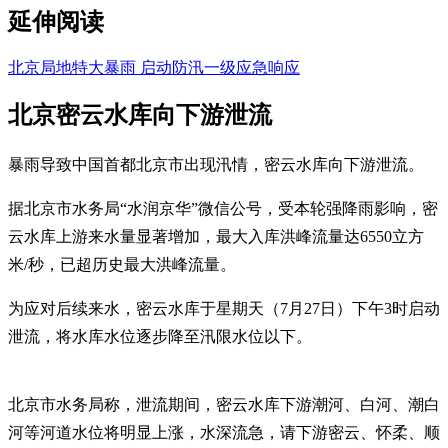
延伸阅读
北京局地特大暴雨 启动防汛一级应急响应
北京密云水库向下游泄流
暴雨导致中国首都北京市出现汛情，密云水库向下游泄流。
据北京市水务局“水润京华”微信公号，受本轮强降雨影响，密
云水库上游来水量显著增加，最大入库洪峰流量达6550立方
米/秒，已超历史最大洪峰流量。
为应对后续来水，密云水库于星期天（7月27日）下午3时启动
泄流，将水库水位逐步降至汛限水位以下。
北京市水务局称，泄流期间，密云水库下游潮河、白河、潮白
河等河道水位将明显上涨，水深流急，请下游密云、怀柔、顺