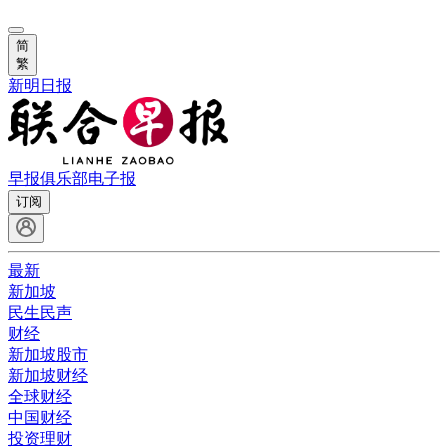
简
繁
新明日报
早报俱乐部
电子报
订阅
最新
新加坡
民生民声
财经
新加坡股市
新加坡财经
全球财经
中国财经
投资理财