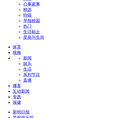
心事家事
精选
特辑
早报校园
热门
生活贴士
星座与生肖
体育
视频
新闻
娱乐
生活
系列节目
直播
播客
互动新闻
专题
保健
新明日报
早报俱乐部