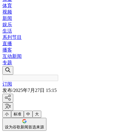
体育
视频
新闻
娱乐
生活
系列节目
直播
播客
互动新闻
专题
订阅
发布
/
2025年7月27日 15:15
小
标准
中
大
设为谷歌新闻首选来源