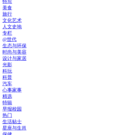
特写
美食
旅行
文化艺术
人文史地
专栏
@世代
生态与环保
时尚与美容
设计与家居
光影
科玩
科普
汽车
心事家事
精选
特辑
早报校园
热门
生活贴士
星座与生肖
保健