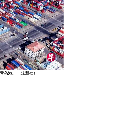
青岛港。 （法新社）