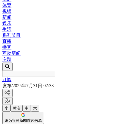
体育
视频
新闻
娱乐
生活
系列节目
直播
播客
互动新闻
专题
订阅
发布
/
2025年7月31日 07:33
小
标准
中
大
设为谷歌新闻首选来源