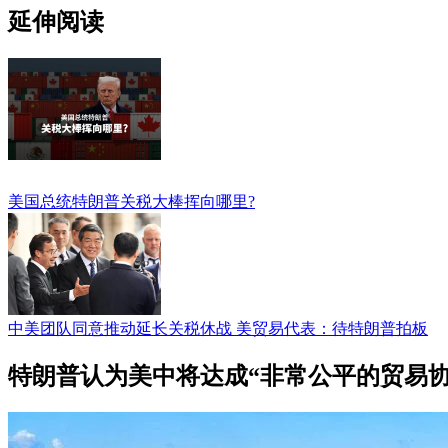
延伸阅读
美国总统特朗普关税大棒挥向哪里?
中美团队同意推动延长关税休战 美贸易代表：待特朗普拍板
特朗普认为美中将达成“非常公平的贸易协