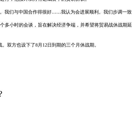
行。我们与中国合作得很好……我认为会进展顺利。我们步调一致
五个多小时的会谈，旨在解决经济争端，并希望将贸易战休战期
战。双方也设下了8月12日到期的三个月休战期。
?