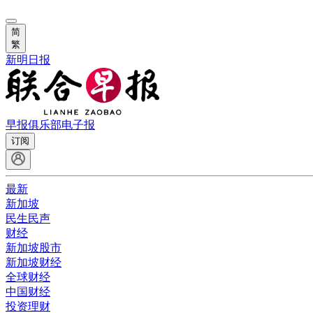
简
繁
新明日报
早报俱乐部
电子报
订阅
最新
新加坡
民生民声
财经
新加坡股市
新加坡财经
全球财经
中国财经
投资理财