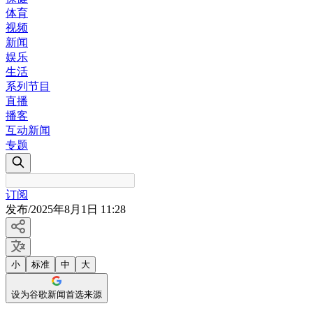
体育
视频
新闻
娱乐
生活
系列节目
直播
播客
互动新闻
专题
订阅
发布
/
2025年8月1日 11:28
小
标准
中
大
设为谷歌新闻首选来源