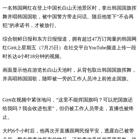
一名韩国网红在登上中国长白山天池景区时，拿出韩国国旗挥
舞并唱韩国国歌，被中国警方带走问话。随后他签下“不会再
犯”的承诺书，才被放行。
综合朝鲜日报和东方日报报道，拥有超过47万订阅量的韩国网
红Girit上星期五（7月25日）在社交平台YouTube频道上传一段
时长达4小时18分钟的视频。
画面显示他在游览长白山天池时，从背包取出韩国国旗挥舞，
并高唱韩国国歌，随即被一旁的工作人员冲上前抢走国旗。
Girit在视频中紧张地问，“这里不能挥国旗吗？可以把国旗还
给我吗？我会收进包里”，但仍被工作人员带走，直播也被终
止。
大约6个小时后，他再次开直播跟网民报平安，透露自己被带