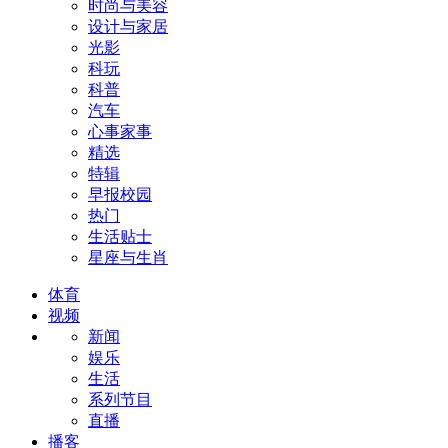
时尚与美容
设计与家居
光影
科玩
科普
汽车
心事家事
精选
特辑
早报校园
热门
生活贴士
星座与生肖
体育
视频
新闻
娱乐
生活
系列节目
直播
播客