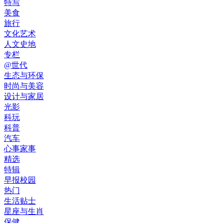
特写
美食
旅行
文化艺术
人文史地
专栏
@世代
生态与环保
时尚与美容
设计与家居
光影
科玩
科普
汽车
心事家事
精选
特辑
早报校园
热门
生活贴士
星座与生肖
保健