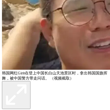
韩国网红Girit在登上中国长白山天池景区时，拿出韩国国旗挥
舞，被中国警方带走问话。 （视频截取）