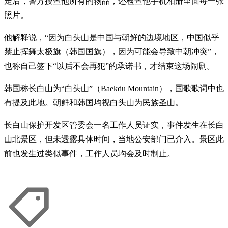
走后，警方搜查他所有的物品，还检查他手机相册里面每一张
照片。
他解释说，“因为白头山是中国与朝鲜的边境地区，中国似乎
禁止挥舞太极旗（韩国国旗），因为可能会导致中朝冲突”，
也称自己签下“以后不会再犯”的承诺书，才结束这场闹剧。
韩国称长白山为“白头山”（Baekdu Mountain），国歌歌词中也
有提及此地。朝鲜和韩国均视白头山为民族圣山。
长白山保护开发区管委会一名工作人员证实，事件发生在长白
山北景区，但未透露具体时间，当地公安部门已介入。景区此
前也发生过类似事件，工作人员均会及时制止。