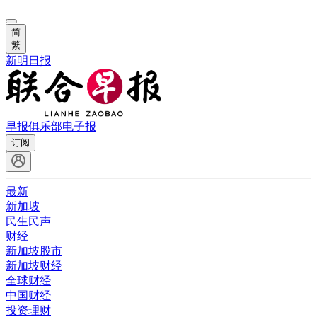
简
繁
新明日报
早报俱乐部
电子报
订阅
最新
新加坡
民生民声
财经
新加坡股市
新加坡财经
全球财经
中国财经
投资理财