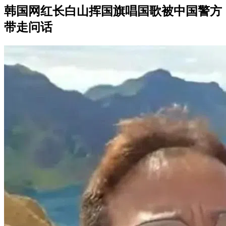
韩国网红长白山挥国旗唱国歌被中国警方
带走问话