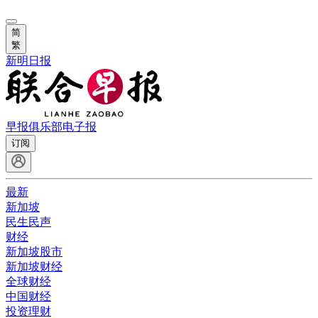
简
繁
新明日报
早报俱乐部
电子报
订阅
最新
新加坡
民生民声
财经
新加坡股市
新加坡财经
全球财经
中国财经
投资理财