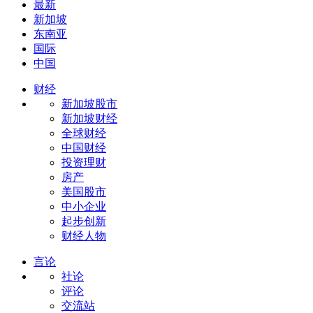
最新
新加坡
东南亚
国际
中国
财经
新加坡股市
新加坡财经
全球财经
中国财经
投资理财
房产
美国股市
中小企业
起步创新
财经人物
言论
社论
评论
交流站