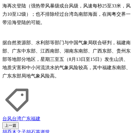
海再次登陆（强热带风暴级或台风级，风速每秒25至33米，风
力10至12级）；也不排除经过台湾岛南部海面，在闽粤交界一
带沿海登陆的可能。
据自然资源部、水利部等部门与中国气象局联合研判，福建南
部、广东中东部、江西南部、湖南东南部、广西东部、贵州东
部等地部分地区，星期三至五（8月13日至15日）发生山洪、
地质灾害和中小河流洪水的气象风险较高，其中福建东南部、
广东东部局地气象风险高。
台风
台湾
广东
福建
上一篇
胡乔木之子胡石英逝世