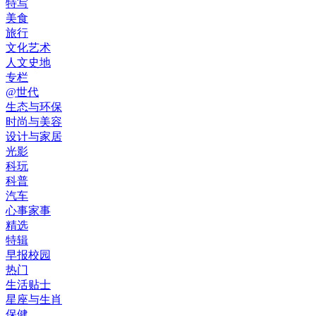
特写
美食
旅行
文化艺术
人文史地
专栏
@世代
生态与环保
时尚与美容
设计与家居
光影
科玩
科普
汽车
心事家事
精选
特辑
早报校园
热门
生活贴士
星座与生肖
保健