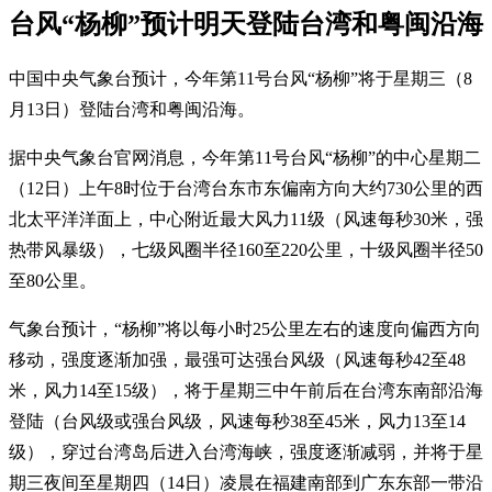
台风“杨柳”预计明天登陆台湾和粤闽沿海
中国中央气象台预计，今年第11号台风“杨柳”将于星期三（8
月13日）登陆台湾和粤闽沿海。
据中央气象台官网消息，今年第11号台风“杨柳”的中心星期二
（12日）上午8时位于台湾台东市东偏南方向大约730公里的西
北太平洋洋面上，中心附近最大风力11级（风速每秒30米，强
热带风暴级），七级风圈半径160至220公里，十级风圈半径50
至80公里。
气象台预计，“杨柳”将以每小时25公里左右的速度向偏西方向
移动，强度逐渐加强，最强可达强台风级（风速每秒42至48
米，风力14至15级），将于星期三中午前后在台湾东南部沿海
登陆（台风级或强台风级，风速每秒38至45米，风力13至14
级），穿过台湾岛后进入台湾海峡，强度逐渐减弱，并将于星
期三夜间至星期四（14日）凌晨在福建南部到广东东部一带沿