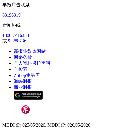
早报广告联系
63196319
新闻热线
1800-7416388
或
92288736
新报业媒体网站
网络条款
个人资料保护声明
全检索
ZShop集品店
海峡时报
商业时报
MDDI (P) 025/05/2026, MDDI (P) 026/05/2026