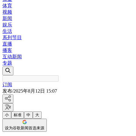
体育
视频
新闻
娱乐
生活
系列节目
直播
播客
互动新闻
专题
订阅
发布
/
2025年8月12日 15:07
小
标准
中
大
设为谷歌新闻首选来源