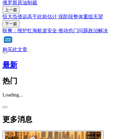
俄罗斯
原油
制裁
上一篇
恒大负债远高于此前估计 现阶段整体重组无望
下一篇
耿爽：维护红海航道安全 推动也门问题政治解决
购买此文章
最新
热门
Loading...
更多消息