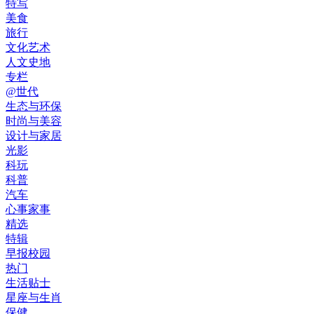
特写
美食
旅行
文化艺术
人文史地
专栏
@世代
生态与环保
时尚与美容
设计与家居
光影
科玩
科普
汽车
心事家事
精选
特辑
早报校园
热门
生活贴士
星座与生肖
保健