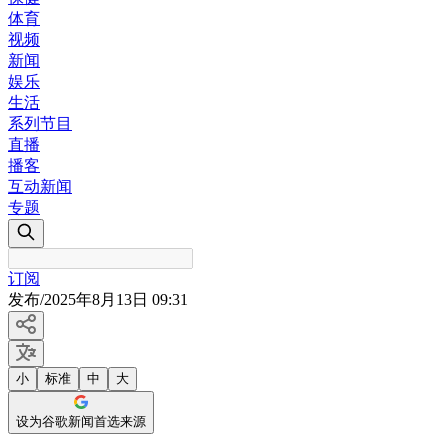
体育
视频
新闻
娱乐
生活
系列节目
直播
播客
互动新闻
专题
订阅
发布
/
2025年8月13日 09:31
小
标准
中
大
设为谷歌新闻首选来源