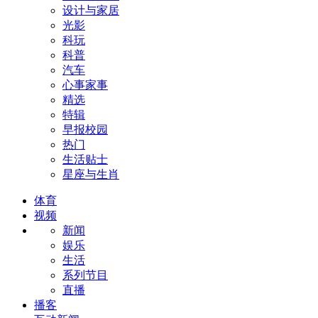
设计与家居
光影
科玩
科普
汽车
心事家事
精选
特辑
早报校园
热门
生活贴士
星座与生肖
体育
视频
新闻
娱乐
生活
系列节目
直播
播客