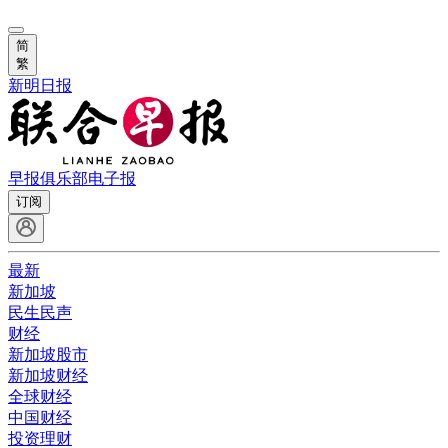
简
繁
新明日报
早报俱乐部
电子报
订阅
最新
新加坡
民生民声
财经
新加坡股市
新加坡财经
全球财经
中国财经
投资理财