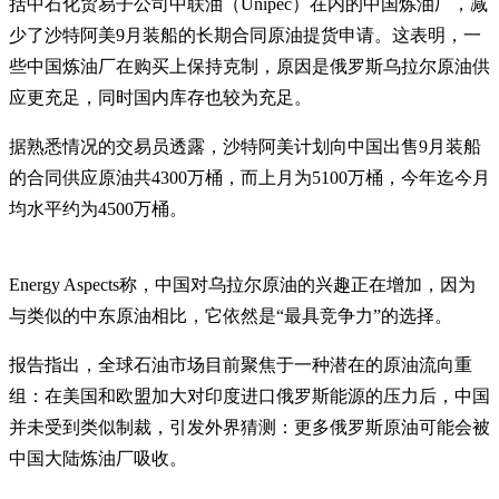
括中石化贸易子公司中联油（Unipec）在内的中国炼油厂，减
少了沙特阿美9月装船的长期合同原油提货申请。这表明，一
些中国炼油厂在购买上保持克制，原因是俄罗斯乌拉尔原油供
应更充足，同时国内库存也较为充足。
据熟悉情况的交易员透露，沙特阿美计划向中国出售9月装船
的合同供应原油共4300万桶，而上月为5100万桶，今年迄今月
均水平约为4500万桶。
Energy Aspects称，中国对乌拉尔原油的兴趣正在增加，因为
与类似的中东原油相比，它依然是“最具竞争力”的选择。
报告指出，全球石油市场目前聚焦于一种潜在的原油流向重
组：在美国和欧盟加大对印度进口俄罗斯能源的压力后，中国
并未受到类似制裁，引发外界猜测：更多俄罗斯原油可能会被
中国大陆炼油厂吸收。