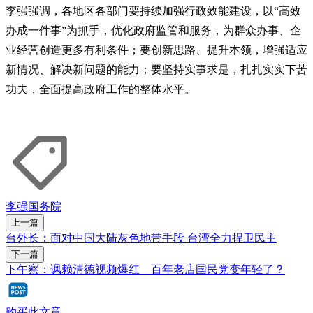
李强强调，各地区各部门要持续加强行政效能建设，以“高效
办成一件事”为抓手，优化政府监管和服务，为群众办事、企
业经营创造更多有利条件；要创新思路、提升本领，增强适应
新情况、解决新问题的能力；要坚持实事求是，扎扎实实下苦
功夫，全面提高政府工作的整体水平。
李强
国务院
上一篇
台外长：面对中国大陆灰色地带手段 台湾全力捍卫民主
下一篇
下午察：讽赖清德视频爆红 百年老店国民党变年轻了？
购买此文章