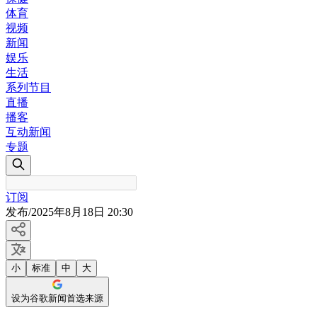
体育
视频
新闻
娱乐
生活
系列节目
直播
播客
互动新闻
专题
订阅
发布
/
2025年8月18日 20:30
小
标准
中
大
设为谷歌新闻首选来源