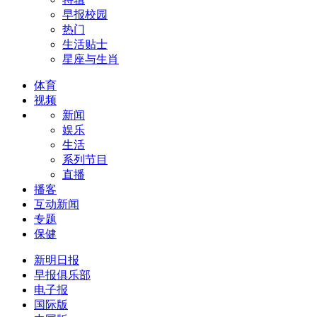
早报校园
热门
生活贴士
星座与生肖
体育
视频
新闻
娱乐
生活
系列节目
直播
播客
互动新闻
专题
保健
新明日报
早报俱乐部
电子报
国际版