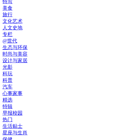
特写
美食
旅行
文化艺术
人文史地
专栏
@世代
生态与环保
时尚与美容
设计与家居
光影
科玩
科普
汽车
心事家事
精选
特辑
早报校园
热门
生活贴士
星座与生肖
保健