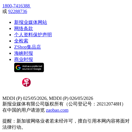
1800-7416388
或
92288736
新报业媒体网站
网络条款
个人资料保护声明
全检索
ZShop集品店
海峡时报
商业时报
MDDI (P) 025/05/2026, MDDI (P) 026/05/2026
新报业媒体有限公司版权所有（公司登记号：202120748H）
在中国的用户请游览
zaobao.com
提醒：新加坡网络业者若未经许可，擅自引用本网内容将面对
法律行动。