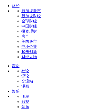
财经
新加坡股市
新加坡财经
全球财经
中国财经
投资理财
房产
美国股市
中小企业
起步创新
财经人物
言论
社论
评论
交流站
漫画
娱乐
明星
影视
音乐