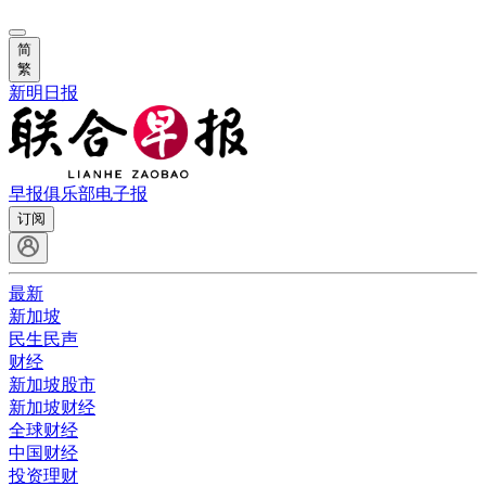
简
繁
新明日报
早报俱乐部
电子报
订阅
最新
新加坡
民生民声
财经
新加坡股市
新加坡财经
全球财经
中国财经
投资理财