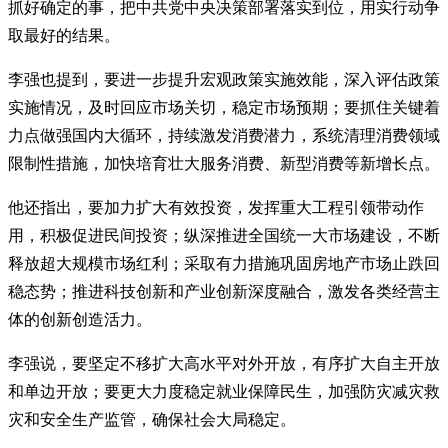
抓好确定的事，把中共党中央决策部署落实到位，用实行动争
取最好的结果。
李强也提到，要进一步提升宏观政策实施效能，深入评估政策
实施情况，及时回应市场关切，稳定市场预期；要抓住关键着
力点做强国内大循环，持续激发消费潜力，系统清理消费领域
限制性措施，加快培育壮大服务消费、新型消费等新增长点。
他还指出，要加力扩大有效投资，发挥重大工程引领带动作
用，积极促进民间投资；纵深推进全国统一大市场建设，不断
释放超大规模市场红利；采取有力措施巩固房地产市场止跌回
稳态势；推进科技创新和产业创新深度融合，激发各类经营主
体的创新创造活力。
李强说，要坚定不移扩大高水平对外开放，有序扩大自主开放
和单边开放；要更大力度稳定就业保障民生，加强防灾减灾救
灾和安全生产监管，确保社会大局稳定。