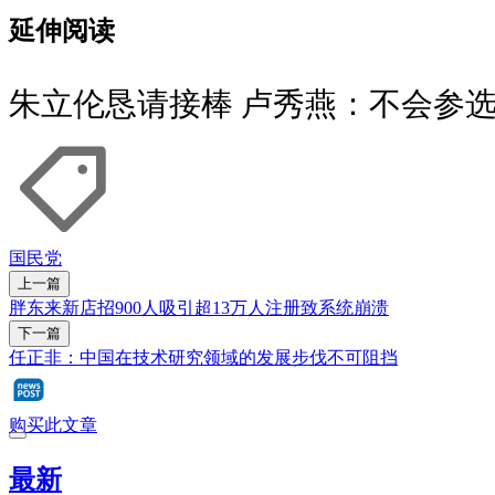
延伸阅读
朱立伦恳请接棒 卢秀燕：不会参
国民党
上一篇
胖东来新店招900人吸引超13万人注册致系统崩溃
下一篇
任正非：中国在技术研究领域的发展步伐不可阻挡
购买此文章
最新