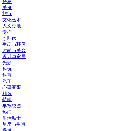
特写
美食
旅行
文化艺术
人文史地
专栏
@世代
生态与环保
时尚与美容
设计与家居
光影
科玩
科普
汽车
心事家事
精选
特辑
早报校园
热门
生活贴士
星座与生肖
保健