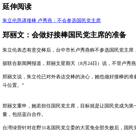
延伸阅读
朱立伦恳请接棒 卢秀燕：不会参选国民党主席
郑丽文：会做好接棒国民党主席的准备
朱立伦表态有意交棒后，台中市长卢秀燕称不参选国民党主席
据联合新闻网报道，郑丽文星期天（8月24日）说，不管卢秀
郑丽文说，朱立伦已对外表达交棒的决心，她也做好接棒的准
斗位置。”
郑丽文重申，她若担任国民党主席，目标就是让国民党成为第一
量，包括蓝白合作。
台湾绿营针对在野31名国民党立委的大罢免全部失败后，国民