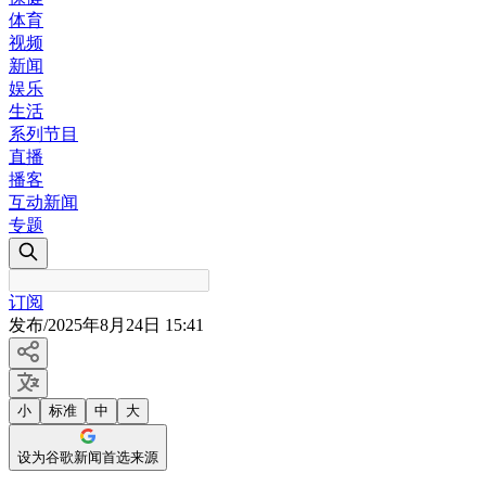
体育
视频
新闻
娱乐
生活
系列节目
直播
播客
互动新闻
专题
订阅
发布
/
2025年8月24日 15:41
小
标准
中
大
设为谷歌新闻首选来源