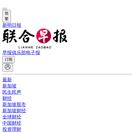
简
繁
新明日报
早报俱乐部
电子报
订阅
最新
新加坡
民生民声
财经
新加坡股市
新加坡财经
全球财经
中国财经
投资理财