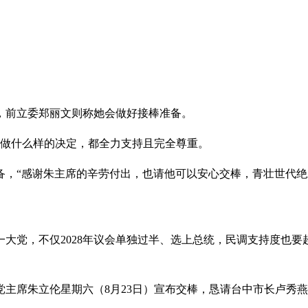
，前立委郑丽文则称她会做好接棒准备。
燕做什么样的决定，都全力支持且完全尊重。
备，“感谢朱主席的辛劳付出，也请他可以安心交棒，青壮世代
大党，不仅2028年议会单独过半、选上总统，民调支持度也
党主席朱立伦星期六（8月23日）宣布交棒，恳请台中市长卢秀