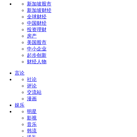
新加坡股市
新加坡财经
全球财经
中国财经
投资理财
房产
美国股市
中小企业
起步创新
财经人物
言论
社论
评论
交流站
漫画
娱乐
明星
影视
音乐
韩流