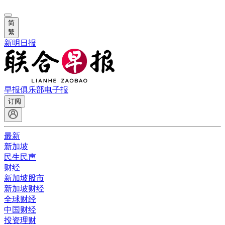
简
繁
新明日报
早报俱乐部
电子报
订阅
最新
新加坡
民生民声
财经
新加坡股市
新加坡财经
全球财经
中国财经
投资理财