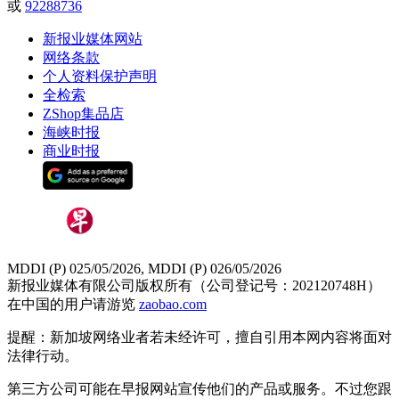
或
92288736
新报业媒体网站
网络条款
个人资料保护声明
全检索
ZShop集品店
海峡时报
商业时报
MDDI (P) 025/05/2026, MDDI (P) 026/05/2026
新报业媒体有限公司版权所有（公司登记号：202120748H）
在中国的用户请游览
zaobao.com
提醒：新加坡网络业者若未经许可，擅自引用本网内容将面对
法律行动。
第三方公司可能在早报网站宣传他们的产品或服务。不过您跟