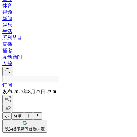
体育
视频
新闻
娱乐
生活
系列节目
直播
播客
互动新闻
专题
订阅
发布
/
2025年8月25日 22:00
小
标准
中
大
设为谷歌新闻首选来源