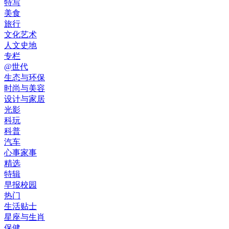
特写
美食
旅行
文化艺术
人文史地
专栏
@世代
生态与环保
时尚与美容
设计与家居
光影
科玩
科普
汽车
心事家事
精选
特辑
早报校园
热门
生活贴士
星座与生肖
保健