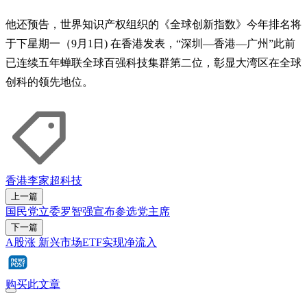
他还预告，世界知识产权组织的《全球创新指数》今年排名将
于下星期一（9月1日) 在香港发表，“深圳—香港—广州”此前
已连续五年蝉联全球百强科技集群第二位，彰显大湾区在全球
创科的领先地位。
香港
李家超
科技
上一篇
国民党立委罗智强宣布参选党主席
下一篇
A股涨 新兴市场ETF实现净流入
购买此文章