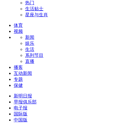
热门
生活贴士
星座与生肖
体育
视频
新闻
娱乐
生活
系列节目
直播
播客
互动新闻
专题
保健
新明日报
早报俱乐部
电子报
国际版
中国版